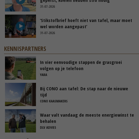
31-07-2026
‘Stikstofbrief hoeft niet van tafel, maar moet
wel worden aangepast’
31-07-2026
KENNISPARTNERS
In vier eenvoudige stappen de grasgroei
volgen op je telefoon
YARA
Bij CONO aan tafel: De stap naar de nieuwe
tijd
CONO KAASMAKERS
Waar valt vandaag de meeste energiewinst te
behalen
DLV ADVIES