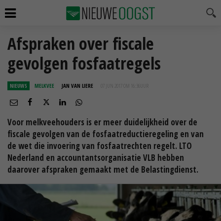
Afspraken over fiscale
gevolgen fosfaatregels
NIEUWS
MELKVEE
JAN VAN LIERE
07 JUN 2017 OM 16:36
UUR
Voor melkveehouders is er meer duidelijkheid over de
fiscale gevolgen van de fosfaatreductieregeling en van
de wet die invoering van fosfaatrechten regelt. LTO
Nederland en accountantsorganisatie VLB hebben
daarover afspraken gemaakt met de Belastingdienst.