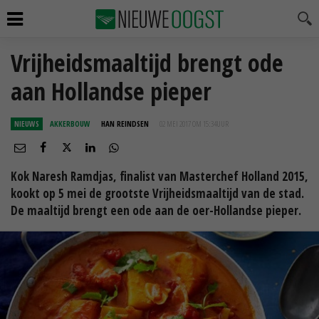
Vrijheidsmaaltijd brengt ode
aan Hollandse pieper
NIEUWS
AKKERBOUW
HAN REINDSEN
02 MEI 2017 OM 15:34
UUR
Kok Naresh Ramdjas, finalist van Masterchef Holland 2015,
kookt op 5 mei de grootste Vrijheidsmaaltijd van de stad.
De maaltijd brengt een ode aan de oer-Hollandse pieper.