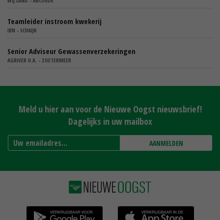
WIJ.LAND - ABCOUDE
Teamleider instroom kwekerij
IBN - SCHAIJK
Senior Adviseur Gewassenverzekeringen
AGRIVER U.A. - ZOETERMEER
Meld u hier aan voor de Nieuwe Oogst nieuwsbrief!
Dagelijks in uw mailbox
AANMELDEN