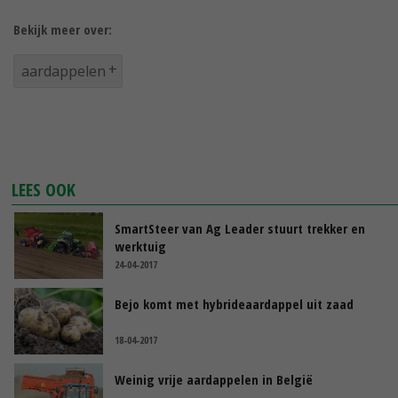
Bekijk meer over:
aardappelen
LEES OOK
SmartSteer van Ag Leader stuurt trekker en
werktuig
24-04-2017
Bejo komt met hybrideaardappel uit zaad
18-04-2017
Weinig vrije aardappelen in België