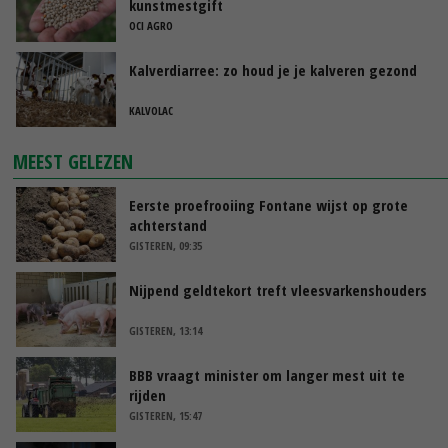
kunstmestgift
OCI AGRO
Kalverdiarree: zo houd je je kalveren gezond
KALVOLAC
MEEST GELEZEN
Eerste proefrooiing Fontane wijst op grote
achterstand
GISTEREN, 09:35
Nijpend geldtekort treft vleesvarkenshouders
GISTEREN, 13:14
BBB vraagt minister om langer mest uit te
rijden
GISTEREN, 15:47