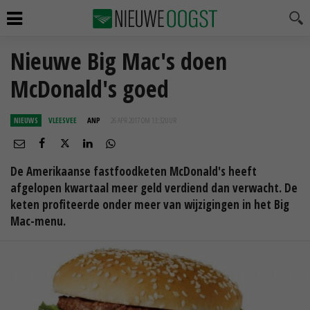
Nieuwe Big Mac's doen
McDonald's goed
NIEUWS
VLEESVEE
ANP
26 APR 2017 OM 13:32
UUR
De Amerikaanse fastfoodketen McDonald's heeft
afgelopen kwartaal meer geld verdiend dan verwacht. De
keten profiteerde onder meer van wijzigingen in het Big
Mac-menu.