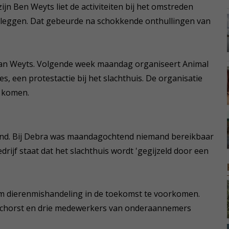
jn Ben Weyts liet de activiteiten bij het omstreden
illeggen. Dat gebeurde na schokkende onthullingen van
aan Weyts. Volgende week maandag organiseert Animal
, een protestactie bij het slachthuis. De organisatie
 komen.
ekend. Bij Debra was maandagochtend niemand bereikbaar
ijf staat dat het slachthuis wordt 'gegijzeld door een
 om dierenmishandeling in de toekomst te voorkomen.
eschorst en drie medewerkers van onderaannemers