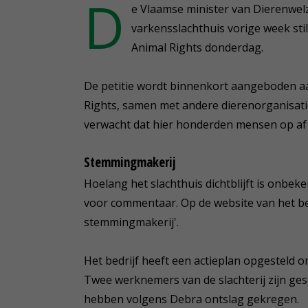
D
e Vlaamse minister van Dierenwelzi
varkensslachthuis vorige week st
Animal Rights donderdag.
De petitie wordt binnenkort aangeboden 
Rights, samen met andere dierenorganisaties
verwacht dat hier honderden mensen op af
Stemmingmakerij
Hoelang het slachthuis dichtblijft is onb
voor commentaar. Op de website van het bedr
stemmingmakerij'.
Het bedrijf heeft een actieplan opgesteld
Twee werknemers van de slachterij zijn g
hebben volgens Debra ontslag gekregen.