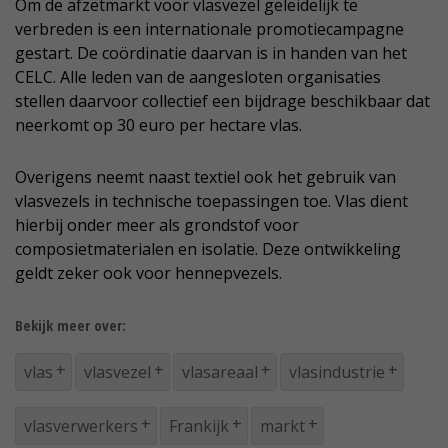
Om de afzetmarkt voor vlasvezel geleidelijk te
verbreden is een internationale promotiecampagne
gestart. De coördinatie daarvan is in handen van het
CELC. Alle leden van de aangesloten organisaties
stellen daarvoor collectief een bijdrage beschikbaar dat
neerkomt op 30 euro per hectare vlas.
Overigens neemt naast textiel ook het gebruik van
vlasvezels in technische toepassingen toe. Vlas dient
hierbij onder meer als grondstof voor
composietmaterialen en isolatie. Deze ontwikkeling
geldt zeker ook voor hennepvezels.
Bekijk meer over:
vlas
vlasvezel
vlasareaal
vlasindustrie
vlasverwerkers
Frankijk
markt