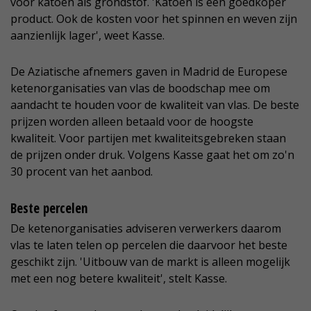
voor katoen als grondstof. 'Katoen is een goedkoper
product. Ook de kosten voor het spinnen en weven zijn
aanzienlijk lager', weet Kasse.
De Aziatische afnemers gaven in Madrid de Europese
ketenorganisaties van vlas de boodschap mee om
aandacht te houden voor de kwaliteit van vlas. De beste
prijzen worden alleen betaald voor de hoogste
kwaliteit. Voor partijen met kwaliteitsgebreken staan
de prijzen onder druk. Volgens Kasse gaat het om zo'n
30 procent van het aanbod.
Beste percelen
De ketenorganisaties adviseren verwerkers daarom
vlas te laten telen op percelen die daarvoor het beste
geschikt zijn. 'Uitbouw van de markt is alleen mogelijk
met een nog betere kwaliteit', stelt Kasse.