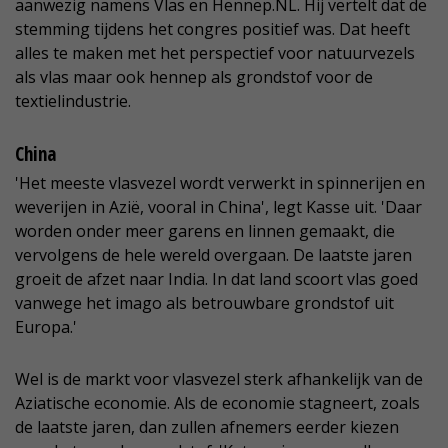
aanwezig namens Vlas en Hennep.NL. Hij vertelt dat de
stemming tijdens het congres positief was. Dat heeft
alles te maken met het perspectief voor natuurvezels
als vlas maar ook hennep als grondstof voor de
textielindustrie.
China
'Het meeste vlasvezel wordt verwerkt in spinnerijen en
weverijen in Azië, vooral in China', legt Kasse uit. 'Daar
worden onder meer garens en linnen gemaakt, die
vervolgens de hele wereld overgaan. De laatste jaren
groeit de afzet naar India. In dat land scoort vlas goed
vanwege het imago als betrouwbare grondstof uit
Europa.'
Wel is de markt voor vlasvezel sterk afhankelijk van de
Aziatische economie. Als de economie stagneert, zoals
de laatste jaren, dan zullen afnemers eerder kiezen