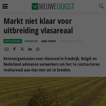
Markt niet klaar voor
uitbreiding vlasareaal
ACHTERGROND
AKKERBOUW
HAIJO DODDE
28 OKT 2016 OM 11:56
UUR
Ketenorganisaties voor vlasvezel in Frankrijk, België en
Nederland adviseren verwerkers om het te contracteren
teeltareaal aan vlas niet uit te breiden.