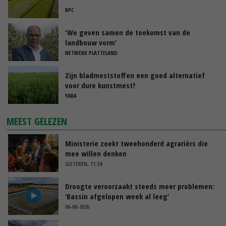
RPC
‘We geven samen de toekomst van de
landbouw vorm’
NETWERK PLATTELAND
Zijn bladmeststoffen een goed alternatief
voor dure kunstmest?
YARA
MEEST GELEZEN
Ministerie zoekt tweehonderd agrariërs die
mee willen denken
GISTEREN, 11:34
Droogte veroorzaakt steeds meer problemen:
‘Bassin afgelopen week al leeg’
06-08-2026