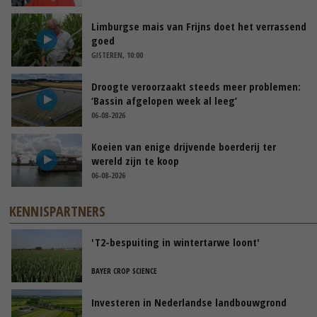
Limburgse mais van Frijns doet het verrassend
goed
GISTEREN, 10:00
Droogte veroorzaakt steeds meer problemen:
‘Bassin afgelopen week al leeg’
06-08-2026
Koeien van enige drijvende boerderij ter
wereld zijn te koop
06-08-2026
KENNISPARTNERS
'T2-bespuiting in wintertarwe loont'
BAYER CROP SCIENCE
Investeren in Nederlandse landbouwgrond