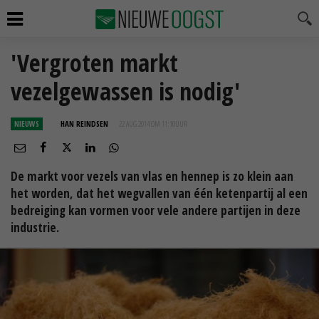
'Vergroten markt
vezelgewassen is nodig'
NIEUWS
HAN REINDSEN
22 AUG 2014 OM 11:10
UUR
De markt voor vezels van vlas en hennep is zo klein aan
het worden, dat het wegvallen van één ketenpartij al een
bedreiging kan vormen voor vele andere partijen in deze
industrie.