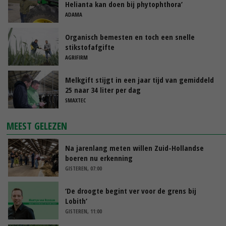
Helianta kan doen bij phytophthora’
ADAMA
Organisch bemesten en toch een snelle
stikstofafgifte
AGRIFIRM
Melkgift stijgt in een jaar tijd van gemiddeld
25 naar 34 liter per dag
SMAXTEC
MEEST GELEZEN
Na jarenlang meten willen Zuid-Hollandse
boeren nu erkenning
GISTEREN, 07:00
‘De droogte begint ver voor de grens bij
Lobith’
GISTEREN, 11:00