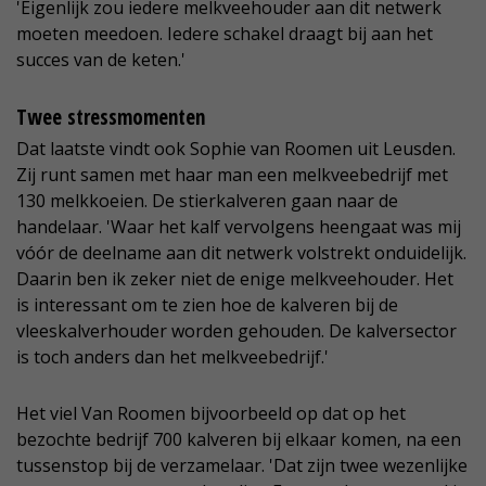
'Eigenlijk zou iedere melkveehouder aan dit netwerk
moeten meedoen. Iedere schakel draagt bij aan het
succes van de keten.'
Twee stressmomenten
Dat laatste vindt ook Sophie van Roomen uit Leusden.
Zij runt samen met haar man een melkveebedrijf met
130 melkkoeien. De stierkalveren gaan naar de
handelaar. 'Waar het kalf vervolgens heengaat was mij
vóór de deelname aan dit netwerk volstrekt onduidelijk.
Daarin ben ik zeker niet de enige melkveehouder. Het
is interessant om te zien hoe de kalveren bij de
vleeskalverhouder worden gehouden. De kalversector
is toch anders dan het melkveebedrijf.'
Het viel Van Roomen bijvoorbeeld op dat op het
bezochte bedrijf 700 kalveren bij elkaar komen, na een
tussenstop bij de verzamelaar. 'Dat zijn twee wezenlijke