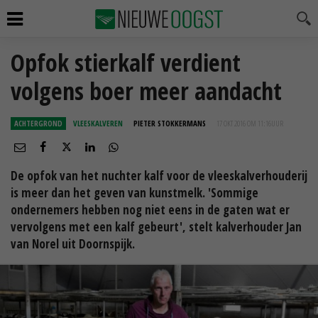
Opfok stierkalf verdient
volgens boer meer aandacht
ACHTERGROND
VLEESKALVEREN
PIETER STOKKERMANS
17 OKT 2016 OM 11:16
UUR
De opfok van het nuchter kalf voor de vleeskalverhouderij
is meer dan het geven van kunstmelk. 'Sommige
ondernemers hebben nog niet eens in de gaten wat er
vervolgens met een kalf gebeurt', stelt kalverhouder Jan
van Norel uit Doornspijk.