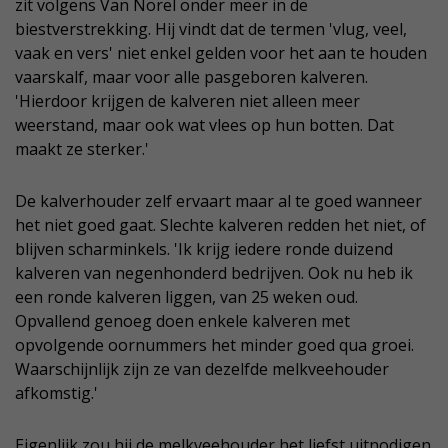
zit volgens Van Norel onder meer in de
biestverstrekking. Hij vindt dat de termen 'vlug, veel,
vaak en vers' niet enkel gelden voor het aan te houden
vaarskalf, maar voor alle pasgeboren kalveren.
'Hierdoor krijgen de kalveren niet alleen meer
weerstand, maar ook wat vlees op hun botten. Dat
maakt ze sterker.'
De kalverhouder zelf ervaart maar al te goed wanneer
het niet goed gaat. Slechte kalveren redden het niet, of
blijven scharminkels. 'Ik krijg iedere ronde duizend
kalveren van negenhonderd bedrijven. Ook nu heb ik
een ronde kalveren liggen, van 25 weken oud.
Opvallend genoeg doen enkele kalveren met
opvolgende oornummers het minder goed qua groei.
Waarschijnlijk zijn ze van dezelfde melkveehouder
afkomstig.'
Eigenlijk zou hij de melkveehouder het liefst uitnodigen