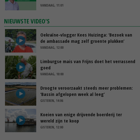
VANDAAG, 11:01
NIEUWSTE VIDEO'S
Oekraïne-vlogger Kees Huizinga: ‘Bezoek van
de ambassade mag zelf groente plukken’
VANDAAG, 12:00
Limburgse mais van Frijns doet het verrassend
goed
VANDAAG, 10:00
Droogte veroorzaakt steeds meer problemen:
‘Bassin afgelopen week al leeg’
GISTEREN, 14:06
Koeien van enige drijvende boerderij ter
wereld zijn te koop
GISTEREN, 12:00