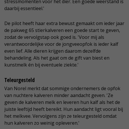
stressmomenten voor het dier. Een goede weerstand is
daarbij essentieel.'
De pilot heeft haar extra bewust gemaakt om ieder jaar
de pakweg 65 stierkalveren een goede start te geven,
zodat de vervolgstap ook goed is. 'Voor mij als
verantwoordelijke voor de jongveeopfok is ieder kalf
even lief. Alle dieren krijgen daarom dezelfde
behandeling. Als het gaat om de gift van biest en
kunstmelk én bij eventuele ziekte.'
Teleurgesteld
Van Norel merkt dat sommige ondernemers de opfok
van nuchtere kalveren minder aandacht geven. 'Ze
geven de kalveren melk en leveren hun kalf als het de
juiste leeftijd heeft bereikt. Hun aandacht ligt vooral bij
het melkvee. Vervolgens zijn ze teleurgesteld omdat
hun kalveren zo weinig opleveren.'