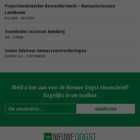
Projectmedewerker BoerenNetwerk – Natuurinclusieve
Landbouw
WIJ.LAND - ABCOUDE
Teamleider instroom kwekerij
IBN - SCHAIJK
Senior Adviseur Gewassenverzekeringen
AGRIVER U.A. - ZOETERMEER
Meld u hier aan voor de Nieuwe Oogst nieuwsbrief!
Dagelijks in uw mailbox
AANMELDEN