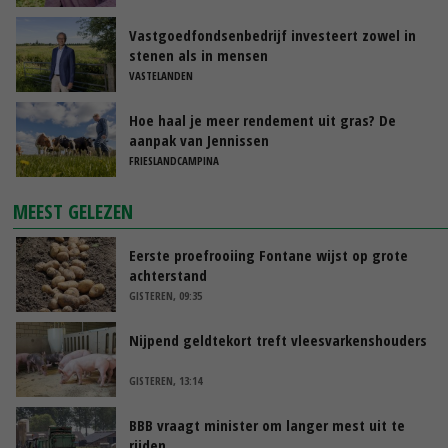
Vastgoedfondsenbedrijf investeert zowel in
stenen als in mensen
VASTELANDEN
Hoe haal je meer rendement uit gras? De
aanpak van Jennissen
FRIESLANDCAMPINA
MEEST GELEZEN
Eerste proefrooiing Fontane wijst op grote
achterstand
GISTEREN, 09:35
Nijpend geldtekort treft vleesvarkenshouders
GISTEREN, 13:14
BBB vraagt minister om langer mest uit te
rijden