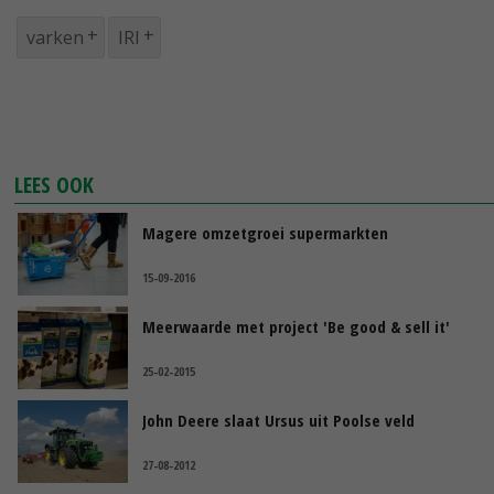
varken
IRI
LEES OOK
Magere omzetgroei supermarkten
15-09-2016
Meerwaarde met project 'Be good & sell it'
25-02-2015
John Deere slaat Ursus uit Poolse veld
27-08-2012