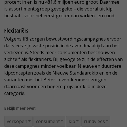
procent in en is nu 481,6 miljoen euro groot. Daarmee
is assortimentsgroep gevogelte – die vooral uit kip
bestaat - voor het eerst groter dan varken- en rund.
Flexitariërs
Volgens IRI zorgen bewustwordingscampagnes ervoor
dat vlees zijn vaste positie in de avondmaaltijd aan het
verliezen is. Steeds meer consumenten beschouwen
zichzelf als flexitariërs. Bij gevogelte zijn de effecten van
deze campagnes minder voelbaar. Nieuwe en duurdere
kipconcepten zoals de Nieuwe Standaardkip en en de
varianten met het Beter Leven-kenmerk zorgen
daarnaast voor een hogere prijs per kilo in deze
categorie.
Bekijk meer over:
verkopen
consument
kip
rundvlees