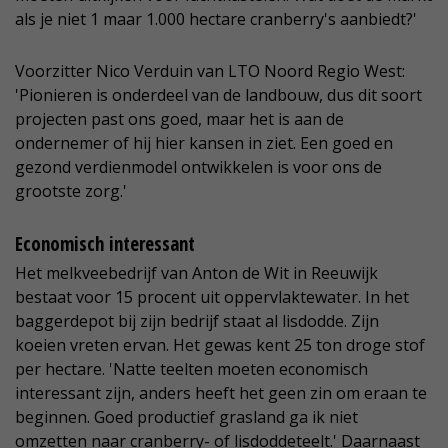
als je niet 1 maar 1.000 hectare cranberry's aanbiedt?'
Voorzitter Nico Verduin van LTO Noord Regio West:
'Pionieren is onderdeel van de landbouw, dus dit soort
projecten past ons goed, maar het is aan de
ondernemer of hij hier kansen in ziet. Een goed en
gezond verdienmodel ontwikkelen is voor ons de
grootste zorg.'
Economisch interessant
Het melkveebedrijf van Anton de Wit in Reeuwijk
bestaat voor 15 procent uit oppervlaktewater. In het
baggerdepot bij zijn bedrijf staat al lisdodde. Zijn
koeien vreten ervan. Het gewas kent 25 ton droge stof
per hectare. 'Natte teelten moeten economisch
interessant zijn, anders heeft het geen zin om eraan te
beginnen. Goed productief grasland ga ik niet
omzetten naar cranberry- of lisdoddeteelt.' Daarnaast