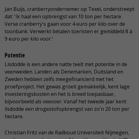
Jan Buijs, cranberryondernemer op Texel, onderstreept
dat: 'Ik haal een opbrengst van 10 ton per hectare.
Verse cranberry's gaan voor 4 euro per kilo over de
toonbank. Verwerkt betalen toeristen er gemiddeld 8 à
9 euro per kilo voor.'
Potentie
Lisdodde is een andere natte teelt met potentie in de
veenweiden. Landen als Denemarken, Duitsland en
Zweden hebben zelfs meegefinancierd met het
proefproject. Het gewas groeit gemakkelijk, kent lage
investeringskosten en het is breed toepasbaar,
bijvoorbeeld als veevoer. Vanaf het tweede jaar kent
lisdodde een drogestofopbrengst van zo'n 20 ton per
hectare.
Christian Fritz van de Radboud Universiteit Nijmegen,