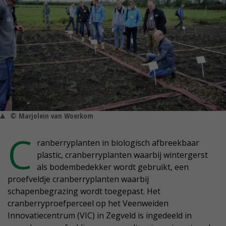
© Marjolein van Woerkom
C
ranberryplanten in biologisch afbreekbaar
plastic, cranberryplanten waarbij wintergerst
als bodembedekker wordt gebruikt, een
proefveldje cranberryplanten waarbij
schapenbegrazing wordt toegepast. Het
cranberryproefperceel op het Veenweiden
Innovatiecentrum (VIC) in Zegveld is ingedeeld in