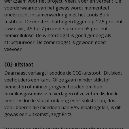
werkzaam voor het project 'Veen, Voer en Verder': 'De
voerderwaarde van het gewas wordt momenteel
onderzocht in samenwerking met het Louis Bolk
Instituut. De eerste schattingen liggen op 12,5 procent
ruw eiwit, 4,5 tot 7 procent suiker en 65 procent
hemicellulose. De winteroogst is goed genoeg als
structuurvoer. De zomeroogst is gewoon goed
veevoer.'
CO2-uitstoot
Daarnaast verlaagt lisdodde de CO2-uitstoot. 'Dit biedt
veehouders een kans. Of ze gaan minder stikstof
bemesten of minder jongvee houden om hun
broeikasgasemissie te verlagen of ze zetten lisdodde
neer. Lisdodde slurpt ook nog eens stikstof op, dus
voor boeren die meedoen aan PAS-maatregelen, is dit
gewas een uitkomst', zegt Fritz.