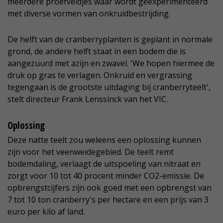
meerdere proefveldjes waar wordt geëxperimenteerd
met diverse vormen van onkruidbestrijding.
De helft van de cranberryplanten is geplant in normale
grond, de andere helft staat in een bodem die is
aangezuurd met azijn en zwavel. 'We hopen hiermee de
druk op gras te verlagen. Onkruid en vergrassing
tegengaan is de grootste uitdaging bij cranberryteelt',
stelt directeur Frank Lenssinck van het VIC.
Oplossing
Deze natte teelt zou weleens een oplossing kunnen
zijn voor het veenweidegebied. De teelt remt
bodemdaling, verlaagt de uitspoeling van nitraat en
zorgt voor 10 tot 40 procent minder CO2-emissie. De
opbrengstcijfers zijn ook goed met een opbrengst van
7 tot 10 ton cranberry's per hectare en een prijs van 3
euro per kilo af land.