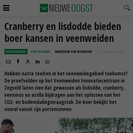
Cranberry en lisdodde bieden
boer kansen in veenweiden
ACHTERGROND
ZUID-HOLLAND
MARJOLEIN VAN WOERKOM
05 OKT 2016 OM 10:44
UUR
Hebben natte teelten in het veenweidegebied toekomst?
De proefvelden op het Veenweiden Innovatiecentrum in
Zegveld laten zien dat gewassen als lisdodde, cranberry,
veenmos en azolla bijdragen aan het oplossen van het
CO2- en bodemdalingsvraagstuk. De boer bekijkt het
vooral vanuit zijn portemonnee.