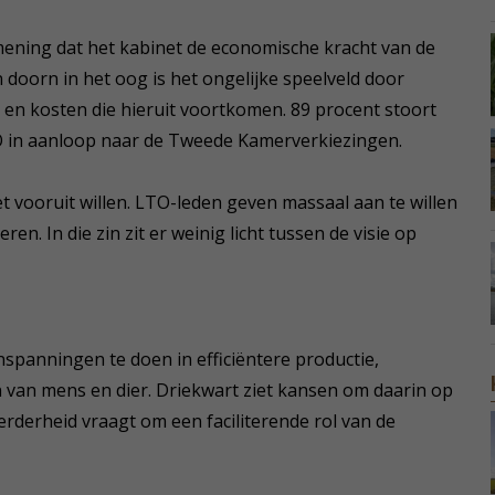
mening dat het kabinet de economische kracht van de
n doorn in het oog is het ongelijke speelveld door
en kosten die hieruit voortkomen. 89 procent stoort
TO in aanloop naar de Tweede Kamerverkiezingen.
t vooruit willen. LTO-leden geven massaal aan te willen
en. In die zin zit er weinig licht tussen de visie op
nspanningen te doen in efficiëntere productie,
n van mens en dier. Driekwart ziet kansen om daarin op
erderheid vraagt om een faciliterende rol van de