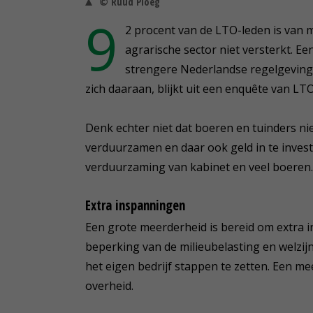
© Ruud Ploeg
9
2 procent van de LTO-leden is van 
agrarische sector niet versterkt. Ee
strengere Nederlandse regelgeving 
zich daaraan, blijkt uit een enquête van L
Denk echter niet dat boeren en tuinders nie
verduurzamen en daar ook geld in te invester
verduurzaming van kabinet en veel boeren.
Extra inspanningen
Een grote meerderheid is bereid om extra i
beperking van de milieubelasting en welzij
het eigen bedrijf stappen te zetten. Een me
overheid.