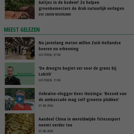
Aaltjes in de bodem? Zo helpen
groenbemesters de druk natuurlijk verlagen
DSV ZADEN NEDERLAND
MEEST GELEZEN
Na jarenlang meten willen Zuid-Hollandse
boeren nu erkenning
GISTEREN, 07:00
‘De droogte begint ver voor de grens bij
Lobith’
GISTEREN, 11:00
Oekraïne-vlogger Kees Huizinga: ‘Bezoek van
de ambassade mag zelf groente plukken’
07-08-2026
Aandeel China in wereldwijde fritesexport
neemt verder toe
07-08-2026