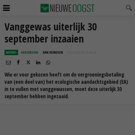
Vanggewas uiterlijk 30
september inzaaien
NIEUWS
AKKERBOUW
HAN REINDSEN
06 SEP 2016 OM 14:44
UUR
Wie er voor gekozen heeft om de vergroeningsbetaling
van (een deel van) het ecologische aandachtsgebied (EA)
in te vullen met vanggewassen, moet deze uiterlijk 30
september hebben ingezaaid.