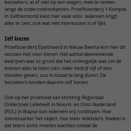
bezoekers, al of niet op een wagen, mee te nemen
langs de onderzoeksobjecten. Proefboerderij 't Kompas
in Valthermond kiest hier vaak voor. Iedereen krijgt
alles te zien, ook wat niet interessant is of lijkt.
Zelf kiezen
Proefboerderij Ebelsheerd in Nieuw Beerta kon hier dit
seizoen niet voor kiezen. Het aantal deelnemende
bedrijven was zo groot dat het onmogelijk was om de
boeren alles te laten zien. Ieder bedrijf vijf of tien
minuten geven, zou in totaal te lang duren. De
bezoekers konden daarom zelf kiezen.
Ook op het proefveld van stichting Regionaal
Onderzoek Lelieteelt in Noord- en Oost-Nederland
(ROL) in Wapse kon iedereen vrij rondlopen. Hoe
interessanter het object, hoe meer lelietelers. Nadeel is
dat telers soms moeten wachten omdat de