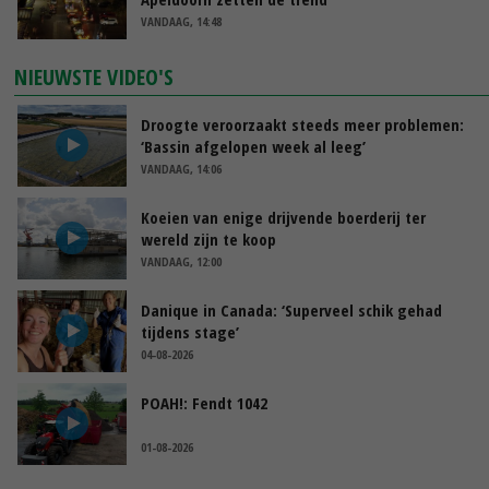
VANDAAG, 14:48
NIEUWSTE VIDEO'S
Droogte veroorzaakt steeds meer problemen:
‘Bassin afgelopen week al leeg’
VANDAAG, 14:06
Koeien van enige drijvende boerderij ter
wereld zijn te koop
VANDAAG, 12:00
Danique in Canada: ‘Superveel schik gehad
tijdens stage’
04-08-2026
POAH!: Fendt 1042
01-08-2026