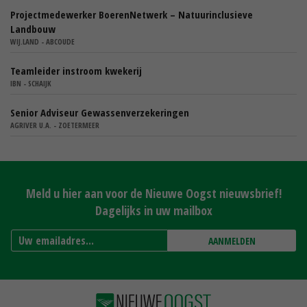
Projectmedewerker BoerenNetwerk – Natuurinclusieve
Landbouw
WIJ.LAND - ABCOUDE
Teamleider instroom kwekerij
IBN - SCHAIJK
Senior Adviseur Gewassenverzekeringen
AGRIVER U.A. - ZOETERMEER
Meld u hier aan voor de Nieuwe Oogst nieuwsbrief!
Dagelijks in uw mailbox
AANMELDEN