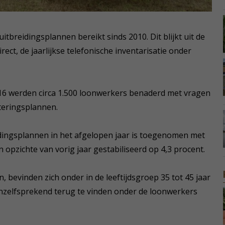
tbreidingsplannen bereikt sinds 2010. Dit blijkt uit de
ct, de jaarlijkse telefonische inventarisatie onder
16 werden circa 1.500 loonwerkers benaderd met vragen
teringsplannen.
idingsplannen in het afgelopen jaar is toegenomen met
n opzichte van vorig jaar gestabiliseerd op 4,3 procent.
, bevinden zich onder in de leeftijdsgroep 35 tot 45 jaar
vanzelfsprekend terug te vinden onder de loonwerkers