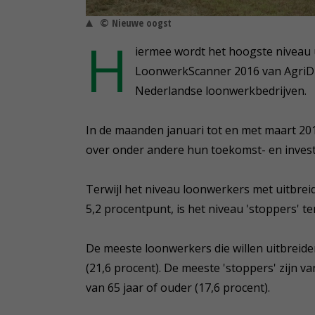
© Nieuwe oogst
H
iermee wordt het hoogste niveau ui
LoonwerkScanner 2016 van AgriDire
Nederlandse loonwerkbedrijven.
In de maanden januari tot en met maart 20
over onder andere hun toekomst- en inves
Terwijl het niveau loonwerkers met uitbre
5,2 procentpunt, is het niveau 'stoppers' te
De meeste loonwerkers die willen uitbreiden
(21,6 procent). De meeste 'stoppers' zijn 
van 65 jaar of ouder (17,6 procent).