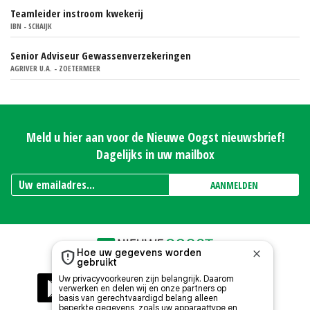
Teamleider instroom kwekerij
IBN - SCHAIJK
Senior Adviseur Gewassenverzekeringen
AGRIVER U.A. - ZOETERMEER
Meld u hier aan voor de Nieuwe Oogst nieuwsbrief!
Dagelijks in uw mailbox
AANMELDEN