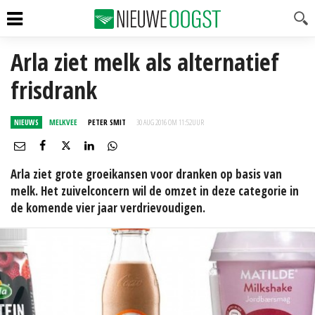
Arla ziet melk als alternatief
frisdrank
NIEUWS
MELKVEE
PETER SMIT
30 AUG 2016 OM 11:52
UUR
Arla ziet grote groeikansen voor dranken op basis van
melk. Het zuivelconcern wil de omzet in deze categorie in
de komende vier jaar verdrievoudigen.