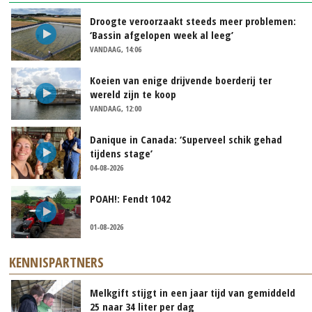
Droogte veroorzaakt steeds meer problemen:
‘Bassin afgelopen week al leeg’
VANDAAG, 14:06
Koeien van enige drijvende boerderij ter
wereld zijn te koop
VANDAAG, 12:00
Danique in Canada: ‘Superveel schik gehad
tijdens stage’
04-08-2026
POAH!: Fendt 1042
01-08-2026
KENNISPARTNERS
Melkgift stijgt in een jaar tijd van gemiddeld
25 naar 34 liter per dag