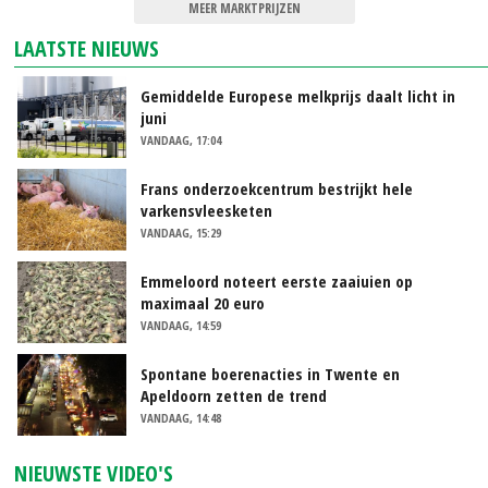
MEER MARKTPRIJZEN
LAATSTE NIEUWS
Gemiddelde Europese melkprijs daalt licht in
juni
VANDAAG, 17:04
Frans onderzoekcentrum bestrijkt hele
varkensvleesketen
VANDAAG, 15:29
Emmeloord noteert eerste zaaiuien op
maximaal 20 euro
VANDAAG, 14:59
Spontane boerenacties in Twente en
Apeldoorn zetten de trend
VANDAAG, 14:48
NIEUWSTE VIDEO'S