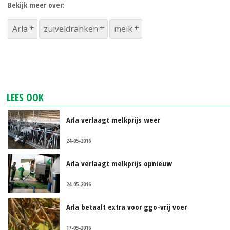
Bekijk meer over:
Arla
zuiveldranken
melk
LEES OOK
Arla verlaagt melkprijs weer
24-05-2016
Arla verlaagt melkprijs opnieuw
24-05-2016
Arla betaalt extra voor ggo-vrij voer
17-05-2016