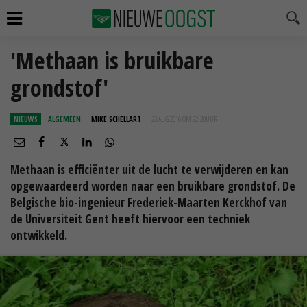
'Methaan is bruikbare
grondstof'
NIEUWS
ALGEMEEN
MIKE SCHELLART
23 AUG 2016 OM 22:20
UUR
Methaan is efficiënter uit de lucht te verwijderen en kan
opgewaardeerd worden naar een bruikbare grondstof. De
Belgische bio-ingenieur Frederiek-Maarten Kerckhof van
de Universiteit Gent heeft hiervoor een techniek
ontwikkeld.