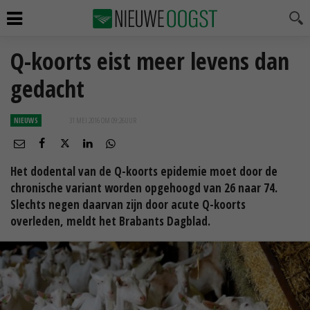
Q-koorts eist meer levens dan
gedacht
NIEUWS
31 MEI 2016 OM 09:26
UUR
Het dodental van de Q-koorts epidemie moet door de
chronische variant worden opgehoogd van 26 naar 74.
Slechts negen daarvan zijn door acute Q-koorts
overleden, meldt het Brabants Dagblad.