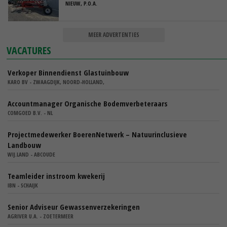
NIEUW, P.O.A.
MEER ADVERTENTIES
VACATURES
Verkoper Binnendienst Glastuinbouw
KARO BV - ZWAAGDIJK, NOORD-HOLLAND,
Accountmanager Organische Bodemverbeteraars
COMGOED B.V. - NL
Projectmedewerker BoerenNetwerk – Natuurinclusieve
Landbouw
WIJ.LAND - ABCOUDE
Teamleider instroom kwekerij
IBN - SCHAIJK
Senior Adviseur Gewassenverzekeringen
AGRIVER U.A. - ZOETERMEER