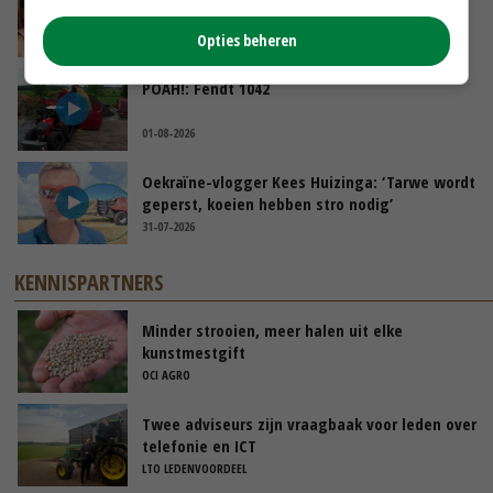
tijdens stage’
Opties beheren
04-08-2026
POAH!: Fendt 1042
01-08-2026
Oekraïne-vlogger Kees Huizinga: ‘Tarwe wordt
geperst, koeien hebben stro nodig’
31-07-2026
KENNISPARTNERS
Minder strooien, meer halen uit elke
kunstmestgift
OCI AGRO
Twee adviseurs zijn vraagbaak voor leden over
telefonie en ICT
LTO LEDENVOORDEEL