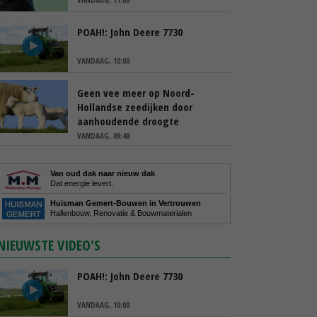
POAH!: John Deere 7730
VANDAAG, 10:00
Geen vee meer op Noord-
Hollandse zeedijken door
aanhoudende droogte
VANDAAG, 09:48
Van oud dak naar nieuw dak
Dat energie levert.
Huisman Gemert-Bouwen in Vertrouwen
Hallenbouw, Renovatie & Bouwmaterialen
NIEUWSTE VIDEO'S
POAH!: John Deere 7730
VANDAAG, 10:00