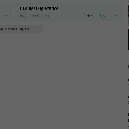
DCA BestPigletPrice
Biggen weekprijzen
€ 26,50
€ 0,50
MEER MARKTPRIJZEN