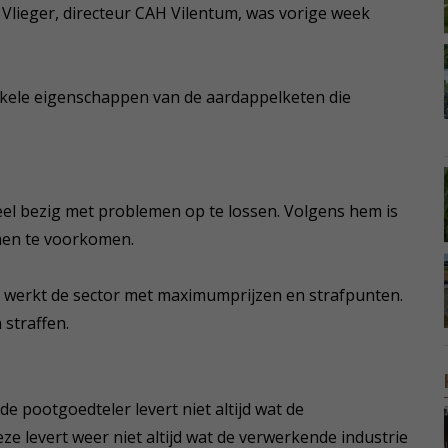
de Vlieger, directeur CAH Vilentum, was vorige week
nkele eigenschappen van de aardappelketen die
el bezig met problemen op te lossen. Volgens hem is
men te voorkomen.
n werkt de sector met maximumprijzen en strafpunten.
straffen.
de pootgoedteler levert niet altijd wat de
e levert weer niet altijd wat de verwerkende industrie