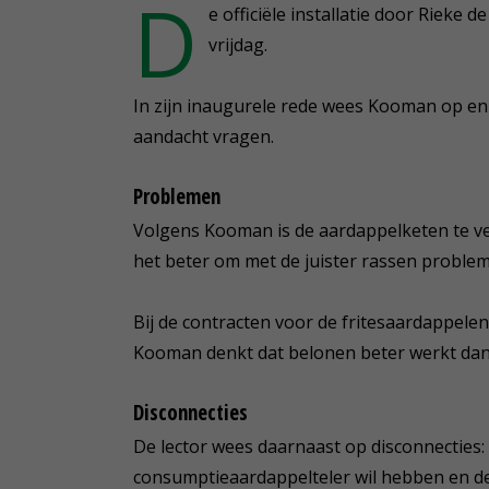
D
e officiële installatie door Rieke 
vrijdag.
In zijn inaugurele rede wees Kooman op e
aandacht vragen.
Problemen
Volgens Kooman is de aardappelketen te ve
het beter om met de juister rassen proble
Bij de contracten voor de fritesaardappele
Kooman denkt dat belonen beter werkt dan 
Disconnecties
De lector wees daarnaast op disconnecties: 
consumptieaardappelteler wil hebben en dez