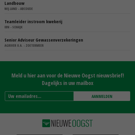
Landbouw
WIJ.LAND - ABCOUDE
Teamleider instroom kwekerij
IBN - SCHAIJK
Senior Adviseur Gewassenverzekeringen
AGRIVER U.A. - ZOETERMEER
Meld u hier aan voor de Nieuwe Oogst nieuwsbrief!
Dagelijks in uw mailbox
AANMELDEN