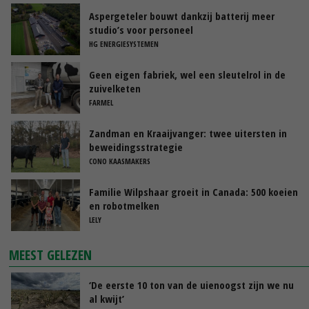
Aspergeteler bouwt dankzij batterij meer
studio’s voor personeel
HG ENERGIESYSTEMEN
Geen eigen fabriek, wel een sleutelrol in de
zuivelketen
FARMEL
Zandman en Kraaijvanger: twee uitersten in
beweidingsstrategie
CONO KAASMAKERS
Familie Wilpshaar groeit in Canada: 500 koeien
en robotmelken
LELY
MEEST GELEZEN
‘De eerste 10 ton van de uienoogst zijn we nu
al kwijt’