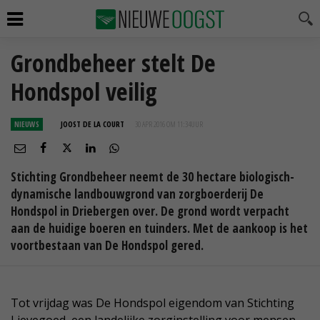
Grondbeheer stelt De
Hondspol veilig
NIEUWS
JOOST DE LA COURT
30 APR 2016 OM 11:34
UUR
Stichting Grondbeheer neemt de 30 hectare biologisch-
dynamische landbouwgrond van zorgboerderij De
Hondspol in Driebergen over. De grond wordt verpacht
aan de huidige boeren en tuinders. Met de aankoop is het
voortbestaan van De Hondspol gered.
Tot vrijdag was De Hondspol eigendom van Stichting