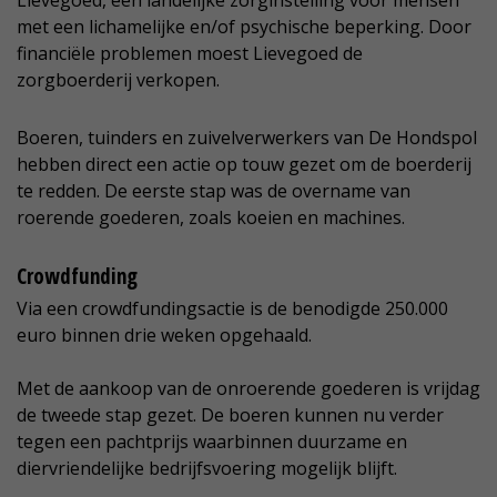
Lievegoed, een landelijke zorginstelling voor mensen
met een lichamelijke en/of psychische beperking. Door
financiële problemen moest Lievegoed de
zorgboerderij verkopen.
Boeren, tuinders en zuivelverwerkers van De Hondspol
hebben direct een actie op touw gezet om de boerderij
te redden. De eerste stap was de overname van
roerende goederen, zoals koeien en machines.
Crowdfunding
Via een crowdfundingsactie is de benodigde 250.000
euro binnen drie weken opgehaald.
Met de aankoop van de onroerende goederen is vrijdag
de tweede stap gezet. De boeren kunnen nu verder
tegen een pachtprijs waarbinnen duurzame en
diervriendelijke bedrijfsvoering mogelijk blijft.