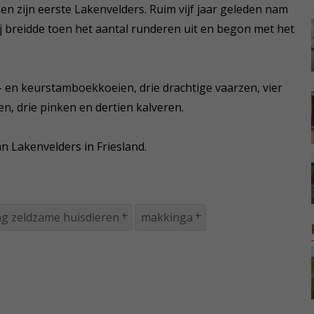
en zijn eerste Lakenvelders. Ruim vijf jaar geleden nam
ij breidde toen het aantal runderen uit en begon met het
k- en keurstamboekkoeien, drie drachtige vaarzen, vier
, drie pinken en dertien kalveren.
n Lakenvelders in Friesland.
ing zeldzame huisdieren
makkinga