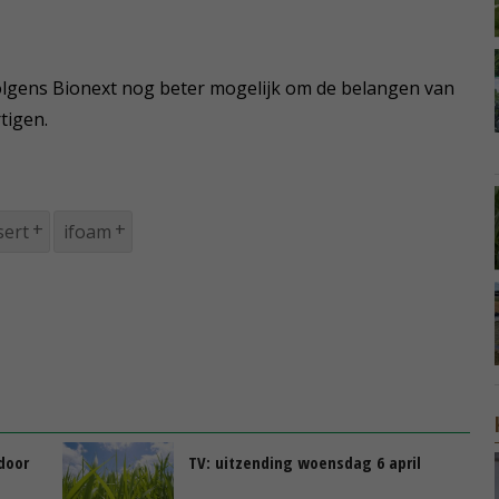
olgens Bionext nog beter mogelijk om de belangen van
tigen.
sert
ifoam
door
TV: uitzending woensdag 6 april