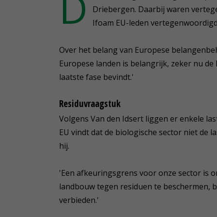
D
Driebergen. Daarbij waren verteg
Ifoam EU-leden vertegenwoordigd
Over het belang van Europese belangenbeh
Europese landen is belangrijk, zeker nu de 
laatste fase bevindt.'
Residuvraagstuk
Volgens Van den Idsert liggen er enkele last
EU vindt dat de biologische sector niet de l
hij.
'Een afkeuringsgrens voor onze sector is on
landbouw tegen residuen te beschermen, b
verbieden.'