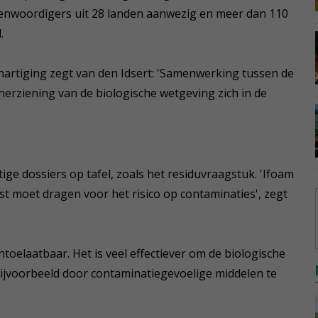
enwoordigers uit 28 landen aanwezig en meer dan 110
.
artiging zegt van den Idsert: 'Samenwerking tussen de
herziening van de biologische wetgeving zich in de
ige dossiers op tafel, zoals het residuvraagstuk. 'Ifoam
ast moet dragen voor het risico op contaminaties', zegt
toelaatbaar. Het is veel effectiever om de biologische
ijvoorbeeld door contaminatiegevoelige middelen te