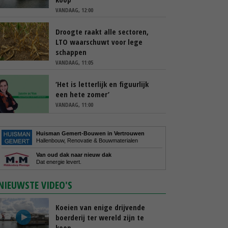
VANDAAG, 12:00
Droogte raakt alle sectoren,
LTO waarschuwt voor lege
schappen
VANDAAG, 11:05
‘Het is letterlijk en figuurlijk
een hete zomer’
VANDAAG, 11:00
Huisman Gemert-Bouwen in Vertrouwen
Hallenbouw, Renovatie & Bouwmaterialen
Van oud dak naar nieuw dak
Dat energie levert.
NIEUWSTE VIDEO'S
Koeien van enige drijvende
boerderij ter wereld zijn te
koop