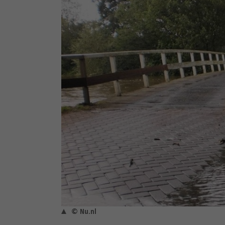
© Nu.nl