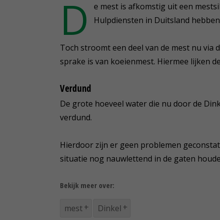
D
e mest is afkomstig uit een mestsi
Hulpdiensten in Duitsland hebbe
Toch stroomt een deel van de mest nu via d
sprake is van koeienmest. Hiermee lijken de 
Verdund
De grote hoeveel water die nu door de Dinke
verdund.
Hierdoor zijn er geen problemen geconstat
situatie nog nauwlettend in de gaten houde
Bekijk meer over:
mest
Dinkel