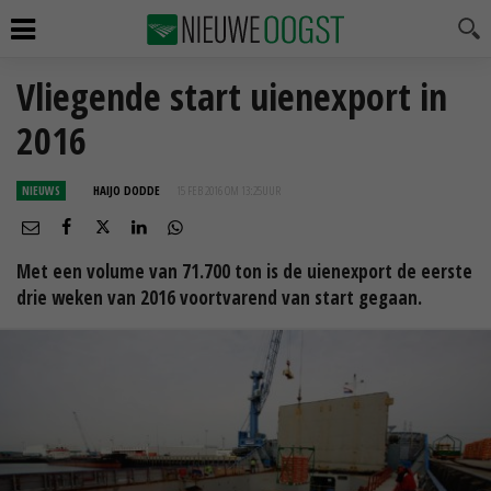
Vliegende start uienexport in
2016
NIEUWS
HAIJO DODDE
15 FEB 2016 OM 13:25
UUR
Met een volume van 71.700 ton is de uienexport de eerste
drie weken van 2016 voortvarend van start gegaan.