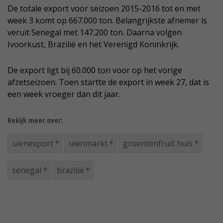
De totale export voor seizoen 2015-2016 tot en met
week 3 komt op 667.000 ton. Belangrijkste afnemer is
veruit Senegal met 147.200 ton. Daarna volgen
Ivoorkust, Brazilië en het Verenigd Koninkrijk.
De export ligt bij 60.000 ton voor op het vorige
afzetseizoen. Toen startte de export in week 27, dat is
een week vroeger dan dit jaar.
Bekijk meer over:
uienexport
uienmarkt
groentenfruit huis
senegal
brazilië