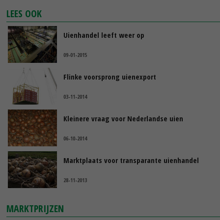
LEES OOK
Uienhandel leeft weer op
09-01-2015
Flinke voorsprong uienexport
03-11-2014
Kleinere vraag voor Nederlandse uien
06-10-2014
Marktplaats voor transparante uienhandel
28-11-2013
MARKTPRIJZEN