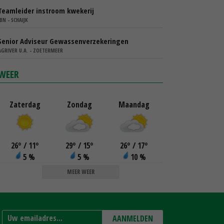
Teamleider instroom kwekerij
IBN - SCHAIJK
Senior Adviseur Gewassenverzekeringen
AGRIVER U.A. - ZOETERMEER
WEER
Zaterdag
Zondag
Maandag
26
°
/ 11
°
29
°
/ 15
°
26
°
/ 17
°
5 %
5 %
10 %
MEER WEER
AANMELDEN