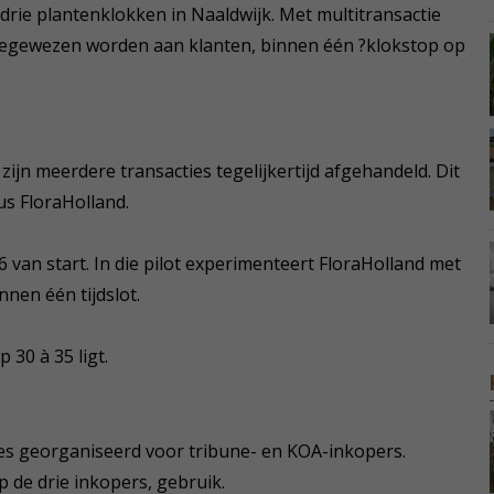
p drie plantenklokken in Naaldwijk. Met multitransactie
egewezen worden aan klanten, binnen één ?klokstop op
 zijn meerdere transacties tegelijkertijd afgehandeld. Dit
us FloraHolland.
 van start. In die pilot experimenteert FloraHolland met
nen één tijdslot.
 30 à 35 ligt.
es georganiseerd voor tribune- en KOA-inkopers.
 de drie inkopers, gebruik.