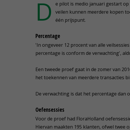
D
e pilot is medio januari gestart o
veilen kunnen meerdere kopen to
één prijspunt.
Percentage
'In ongeveer 12 procent van alle veilsessies
percentage is conform de verwachting', ald
Een tweede proef gaat in de zomer van 2016
het toekennen van meerdere transacties bin
De verwachting is dat het percentage dan op
Oefensessies
Voor de proef had FloraHolland oefensessi
Hiervan maakten 195 klanten, ofwel twee op