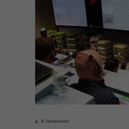
© FloraHolland