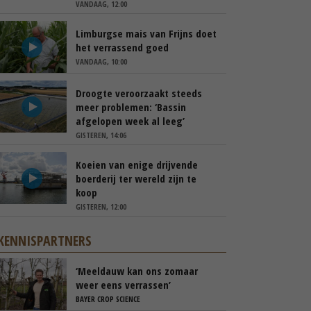
VANDAAG, 12:00
Limburgse mais van Frijns doet
het verrassend goed
VANDAAG, 10:00
Droogte veroorzaakt steeds
meer problemen: ‘Bassin
afgelopen week al leeg’
GISTEREN, 14:06
Koeien van enige drijvende
boerderij ter wereld zijn te
koop
GISTEREN, 12:00
KENNISPARTNERS
‘Meeldauw kan ons zomaar
weer eens verrassen’
BAYER CROP SCIENCE