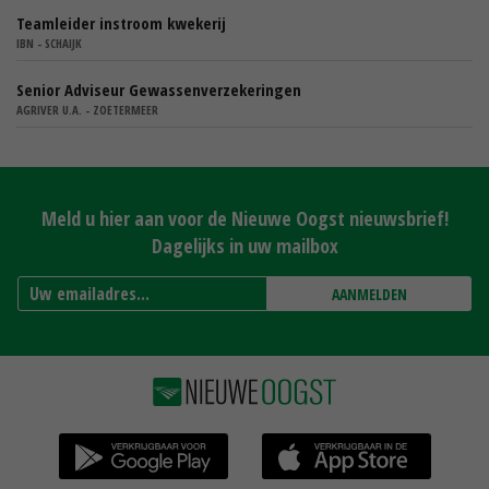
Teamleider instroom kwekerij
IBN - SCHAIJK
Senior Adviseur Gewassenverzekeringen
AGRIVER U.A. - ZOETERMEER
Meld u hier aan voor de Nieuwe Oogst nieuwsbrief!
Dagelijks in uw mailbox
AANMELDEN