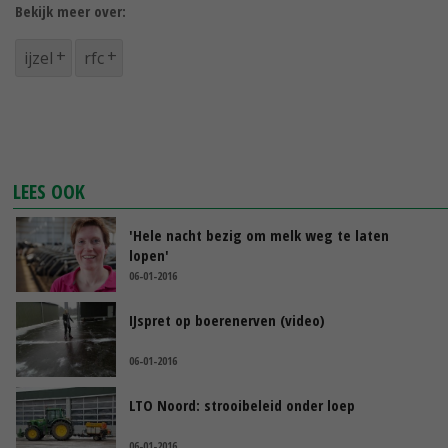
Bekijk meer over:
ijzel
rfc
LEES OOK
'Hele nacht bezig om melk weg te laten
lopen'
06-01-2016
IJspret op boerenerven (video)
06-01-2016
LTO Noord: strooibeleid onder loep
06-01-2016