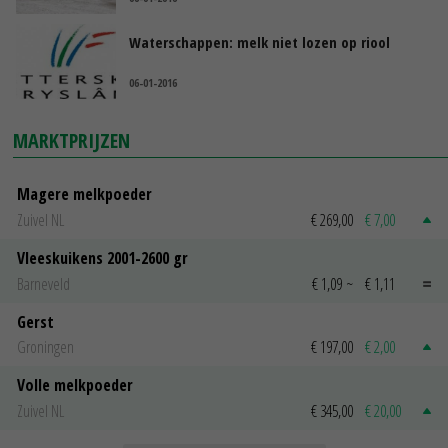
Waterschappen: melk niet lozen op riool
06-01-2016
MARKTPRIJZEN
Magere melkpoeder
Zuivel NL
€ 269,00
€ 7,00
Vleeskuikens 2001-2600 gr
Barneveld
€ 1,09
~
€ 1,11
Gerst
Groningen
€ 197,00
€ 2,00
Volle melkpoeder
Zuivel NL
€ 345,00
€ 20,00