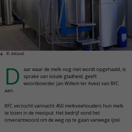
© delaval
D
aar waar de melk nog niet wordt opgehaald, is
sprake van lokale gladheid, geeft
woordvoerder Jan Willem ter Avest van RFC
aan.
RFC verzocht vannacht 450 melkveehouders hun melk
te lozen in de mestput. Het bedrijf vond het
onverantwoord om de weg op te gaan vanwege ijzel.