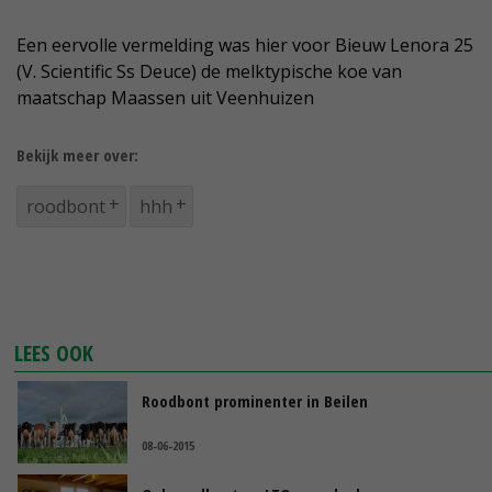
Een eervolle vermelding was hier voor Bieuw Lenora 25
(V. Scientific Ss Deuce) de melktypische koe van
maatschap Maassen uit Veenhuizen
Bekijk meer over:
roodbont
hhh
LEES OOK
Roodbont prominenter in Beilen
08-06-2015