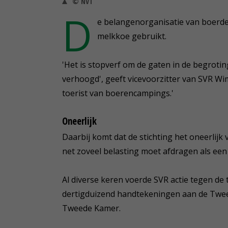
© NVT
D
e belangenorganisatie van boerde
melkkoe gebruikt.
'Het is stopverf om de gaten in de begrotin
verhoogd', geeft vicevoorzitter van SVR W
toerist van boerencampings.'
Oneerlijk
Daarbij komt dat de stichting het oneerlijk
net zoveel belasting moet afdragen als een
Al diverse keren voerde SVR actie tegen de 
dertigduizend handtekeningen aan de Twee
Tweede Kamer.