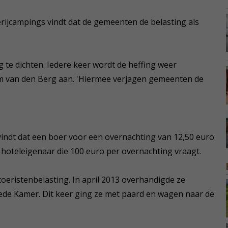
rijcampings vindt dat de gemeenten de belasting als
g te dichten. Iedere keer wordt de heffing weer
im van den Berg aan. 'Hiermee verjagen gemeenten de
 vindt dat een boer voor een overnachting van 12,50 euro
 hoteleigenaar die 100 euro per overnachting vraagt.
toeristenbelasting. In april 2013 overhandigde ze
de Kamer. Dit keer ging ze met paard en wagen naar de