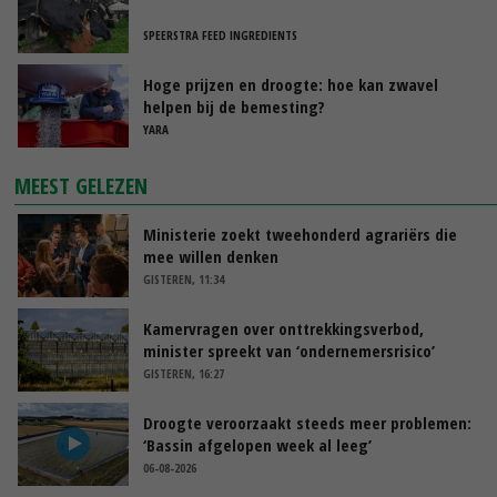
SPEERSTRA FEED INGREDIENTS
Hoge prijzen en droogte: hoe kan zwavel
helpen bij de bemesting?
YARA
MEEST GELEZEN
Ministerie zoekt tweehonderd agrariërs die
mee willen denken
GISTEREN, 11:34
Kamervragen over onttrekkingsverbod,
minister spreekt van ‘ondernemersrisico’
GISTEREN, 16:27
Droogte veroorzaakt steeds meer problemen:
‘Bassin afgelopen week al leeg’
06-08-2026