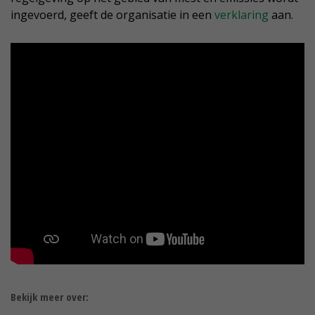
ingevoerd, geeft de organisatie in een
verklaring
aan.
Bekijk meer over: