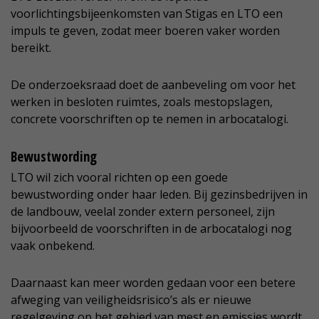
voorlichtingsbijeenkomsten van Stigas en LTO een
impuls te geven, zodat meer boeren vaker worden
bereikt.
De onderzoeksraad doet de aanbeveling om voor het
werken in besloten ruimtes, zoals mestopslagen,
concrete voorschriften op te nemen in arbocatalogi.
Bewustwording
LTO wil zich vooral richten op een goede
bewustwording onder haar leden. Bij gezinsbedrijven in
de landbouw, veelal zonder extern personeel, zijn
bijvoorbeeld de voorschriften in de arbocatalogi nog
vaak onbekend.
Daarnaast kan meer worden gedaan voor een betere
afweging van veiligheidsrisico’s als er nieuwe
regelgeving op het gebied van mest en emissies wordt