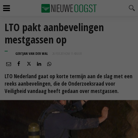
LTO pakt aanbevelingen
mestgassen op
GERTJAN VAN DER WAL
26 FEB 2014 OM 11:40
UUR
LTO Nederland gaat op korte termijn aan de slag met een
reeks aanbevelingen, die de Onderzoeksraad voor
Veiligheid vandaag heeft gedaan over mestgassen.