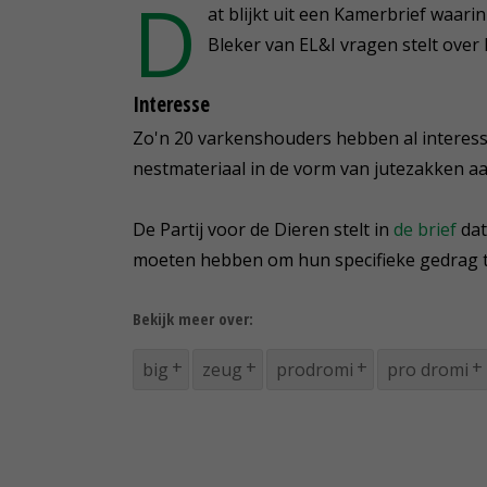
D
at blijkt uit een Kamerbrief waari
Bleker van EL&I vragen stelt over
Interesse
Zo'n 20 varkenshouders hebben al interess
nestmateriaal in de vorm van jutezakken a
De Partij voor de Dieren stelt in
de brief
dat
moeten hebben om hun specifieke gedrag t
Bekijk meer over:
big
zeug
prodromi
pro dromi