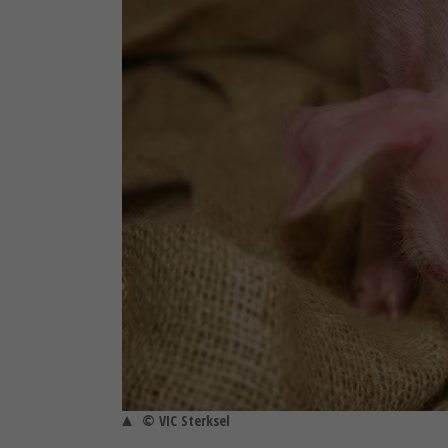
© VIC Sterksel