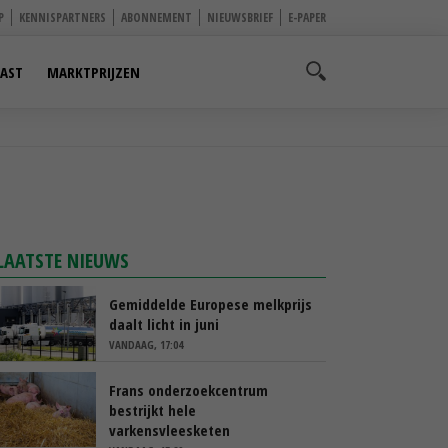
P
KENNISPARTNERS
ABONNEMENT
NIEUWSBRIEF
E-PAPER
AST
MARKTPRIJZEN
LAATSTE NIEUWS
Gemiddelde Europese melkprijs
daalt licht in juni
VANDAAG, 17:04
Frans onderzoekcentrum
bestrijkt hele
varkensvleesketen