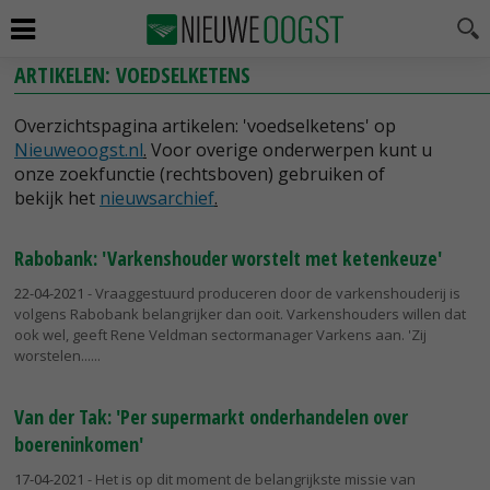
ARTIKELEN: VOEDSELKETENS
Overzichtspagina artikelen: 'voedselketens' op
Nieuweoogst.nl
.
Voor overige onderwerpen kunt u
onze zoekfunctie (rechtsboven) gebruiken of
bekijk het
nieuwsarchief
.
Rabobank: 'Varkenshouder worstelt met ketenkeuze'
22-04-2021
- Vraaggestuurd produceren door de varkenshouderij is
volgens Rabobank belangrijker dan ooit. Varkenshouders willen dat
ook wel, geeft Rene Veldman sectormanager Varkens aan. 'Zij
worstelen...
Van der Tak: 'Per supermarkt onderhandelen over
boereninkomen'
17-04-2021
- Het is op dit moment de belangrijkste missie van