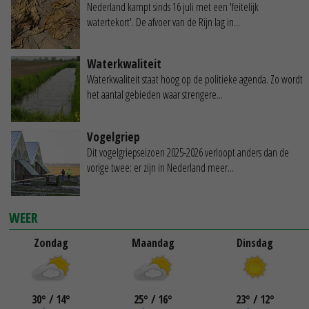
Nederland kampt sinds 16 juli met een 'feitelijk
watertekort'. De afvoer van de Rijn lag in...
Waterkwaliteit
Waterkwaliteit staat hoog op de politieke agenda. Zo wordt
het aantal gebieden waar strengere...
Vogelgriep
Dit vogelgriepseizoen 2025-2026 verloopt anders dan de
vorige twee: er zijn in Nederland meer...
WEER
Zondag
Maandag
Dinsdag
30
°
/ 14
°
25
°
/ 16
°
23
°
/ 12
°