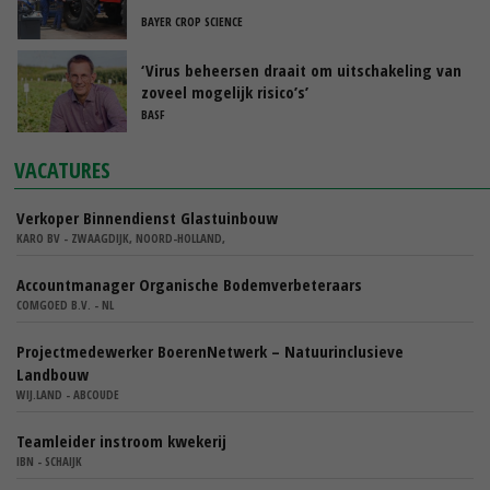
BAYER CROP SCIENCE
‘Virus beheersen draait om uitschakeling van
zoveel mogelijk risico’s’
BASF
VACATURES
Verkoper Binnendienst Glastuinbouw
KARO BV - ZWAAGDIJK, NOORD-HOLLAND,
Accountmanager Organische Bodemverbeteraars
COMGOED B.V. - NL
Projectmedewerker BoerenNetwerk – Natuurinclusieve
Landbouw
WIJ.LAND - ABCOUDE
Teamleider instroom kwekerij
IBN - SCHAIJK