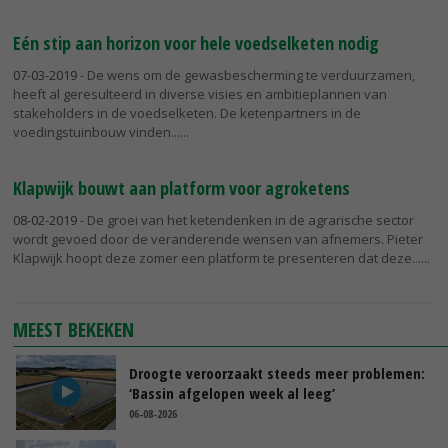
Eén stip aan horizon voor hele voedselketen nodig
07-03-2019
- De wens om de gewasbescherming te verduurzamen,
heeft al geresulteerd in diverse visies en ambitieplannen van
stakeholders in de voedselketen. De ketenpartners in de
voedingstuinbouw vinden...
Klapwijk bouwt aan platform voor agroketens
08-02-2019
- De groei van het ketendenken in de agrarische sector
wordt gevoed door de veranderende wensen van afnemers. Pieter
Klapwijk hoopt deze zomer een platform te presenteren dat deze...
MEEST BEKEKEN
Droogte veroorzaakt steeds meer problemen:
‘Bassin afgelopen week al leeg’
06-08-2026