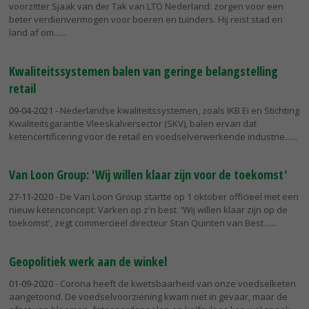
voorzitter Sjaak van der Tak van LTO Nederland: zorgen voor een
beter verdienvermogen voor boeren en tuinders. Hij reist stad en
land af om...
Kwaliteitssystemen balen van geringe belangstelling
retail
09-04-2021
- Nederlandse kwaliteitssystemen, zoals IKB Ei en Stichting
Kwaliteitsgarantie Vleeskalversector (SKV), balen ervan dat
ketencertificering voor de retail en voedselverwerkende industrie...
Van Loon Group: 'Wij willen klaar zijn voor de toekomst'
27-11-2020
- De Van Loon Group startte op 1 oktober officieel met een
nieuw ketenconcept: Varken op z'n best. 'Wij willen klaar zijn op de
toekomst', zegt commercieel directeur Stan Quinten van Best...
Geopolitiek werk aan de winkel
01-09-2020
- Corona heeft de kwetsbaarheid van onze voedselketen
aangetoond. De voedselvoorziening kwam niet in gevaar, maar de