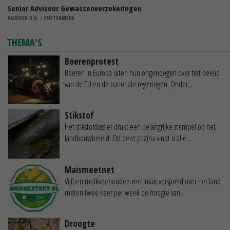
Senior Adviseur Gewassenverzekeringen
AGRIVER U.A. - ZOETERMEER
THEMA'S
Boerenprotest
Boeren in Europa uiten hun ongenoegen over het beleid
van de EU en de nationale regeringen. Onder...
Stikstof
Het stikstofdossier drukt een belangrijke stempel op het
landbouwbeleid. Op deze pagina vindt u alle...
Maismeetnet
Vijftien melkveehouders met mais verspreid over het land
meten twee keer per week de hoogte van...
Droogte