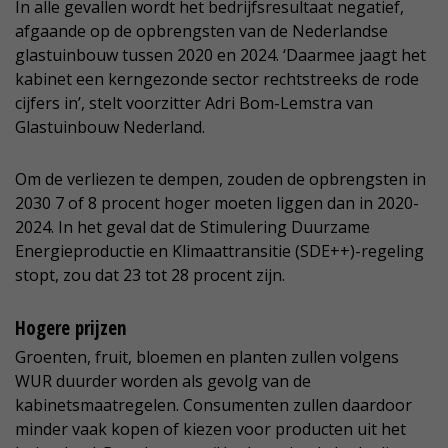
In alle gevallen wordt het bedrijfsresultaat negatief,
afgaande op de opbrengsten van de Nederlandse
glastuinbouw tussen 2020 en 2024. ‘Daarmee jaagt het
kabinet een kerngezonde sector rechtstreeks de rode
cijfers in’, stelt voorzitter Adri Bom-Lemstra van
Glastuinbouw Nederland.
Om de verliezen te dempen, zouden de opbrengsten in
2030 7 of 8 procent hoger moeten liggen dan in 2020-
2024. In het geval dat de Stimulering Duurzame
Energieproductie en Klimaattransitie (SDE++)-regeling
stopt, zou dat 23 tot 28 procent zijn.
Hogere prijzen
Groenten, fruit, bloemen en planten zullen volgens
WUR duurder worden als gevolg van de
kabinetsmaatregelen. Consumenten zullen daardoor
minder vaak kopen of kiezen voor producten uit het