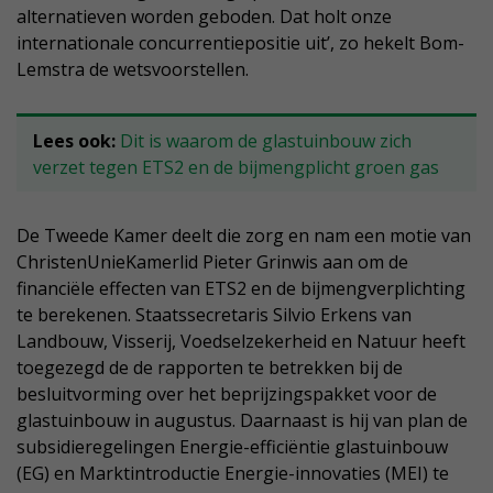
alternatieven worden geboden. Dat holt onze
internationale concurrentiepositie uit’, zo hekelt Bom-
Lemstra de wetsvoorstellen.
Lees ook:
Dit is waarom de glastuinbouw zich
verzet tegen ETS2 en de bijmengplicht groen gas
De Tweede Kamer deelt die zorg en nam een motie van
ChristenUnieKamerlid Pieter Grinwis aan om de
financiële effecten van ETS2 en de bijmengverplichting
te berekenen. Staatssecretaris Silvio Erkens van
Landbouw, Visserij, Voedselzekerheid en Natuur heeft
toegezegd de de rapporten te betrekken bij de
besluitvorming over het beprijzingspakket voor de
glastuinbouw in augustus. Daarnaast is hij van plan de
subsidieregelingen Energie-efficiëntie glastuinbouw
(EG) en Marktintroductie Energie-innovaties (MEI) te