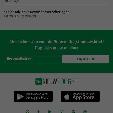
IBN - SCHAIJK
Senior Adviseur Gewassenverzekeringen
AGRIVER U.A. - ZOETERMEER
Meld u hier aan voor de Nieuwe Oogst nieuwsbrief!
Dagelijks in uw mailbox
AANMELDEN