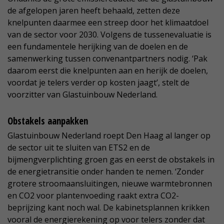
de afgelopen jaren heeft behaald, zetten deze
knelpunten daarmee een streep door het klimaatdoel
van de sector voor 2030. Volgens de tussenevaluatie is
een fundamentele herijking van de doelen en de
samenwerking tussen convenantpartners nodig. ‘Pak
daarom eerst die knelpunten aan en herijk de doelen,
voordat je telers verder op kosten jaagt’, stelt de
voorzitter van Glastuinbouw Nederland.
Obstakels aanpakken
Glastuinbouw Nederland roept Den Haag al langer op
de sector uit te sluiten van ETS2 en de
bijmengverplichting groen gas en eerst de obstakels in
de energietransitie onder handen te nemen. ‘Zonder
grotere stroomaansluitingen, nieuwe warmtebronnen
en CO2 voor plantenvoeding raakt extra CO2-
beprijzing kant noch wal. De kabinetsplannen krikken
vooral de energierekening op voor telers zonder dat