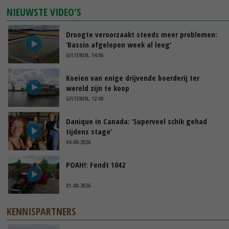
NIEUWSTE VIDEO'S
Droogte veroorzaakt steeds meer problemen:
‘Bassin afgelopen week al leeg’
GISTEREN, 14:06
Koeien van enige drijvende boerderij ter
wereld zijn te koop
GISTEREN, 12:00
Danique in Canada: ‘Superveel schik gehad
tijdens stage’
04-08-2026
POAH!: Fendt 1042
01-08-2026
KENNISPARTNERS