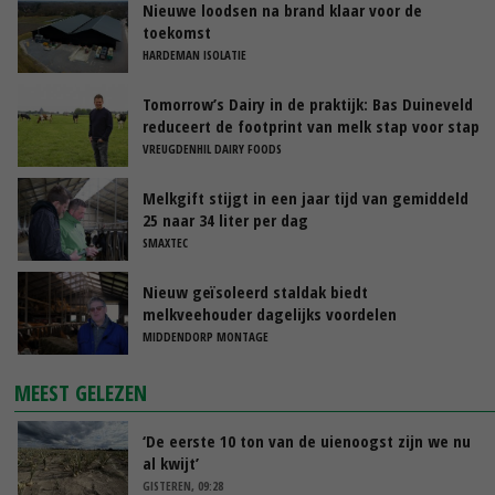
Nieuwe loodsen na brand klaar voor de
toekomst
HARDEMAN ISOLATIE
Tomorrow’s Dairy in de praktijk: Bas Duineveld
reduceert de footprint van melk stap voor stap
VREUGDENHIL DAIRY FOODS
Melkgift stijgt in een jaar tijd van gemiddeld
25 naar 34 liter per dag
SMAXTEC
Nieuw geïsoleerd staldak biedt
melkveehouder dagelijks voordelen
MIDDENDORP MONTAGE
MEEST GELEZEN
‘De eerste 10 ton van de uienoogst zijn we nu
al kwijt’
GISTEREN, 09:28