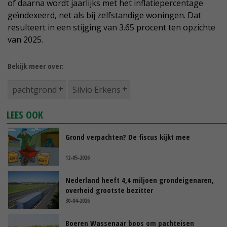
of daarna wordt jaarlijks met het inflatiepercentage
geïndexeerd, net als bij zelfstandige woningen. Dat
resulteert in een stijging van 3.65 procent ten opzichte
van 2025.
Bekijk meer over:
pachtgrond
Silvio Erkens
LEES OOK
Grond verpachten? De fiscus kijkt mee
12-05-2026
Nederland heeft 4,4 miljoen grondeigenaren,
overheid grootste bezitter
30-04-2026
Boeren Wassenaar boos om pachteisen