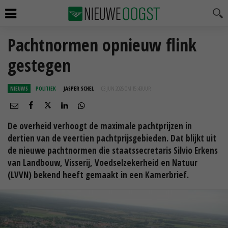
Pachtnormen opnieuw flink
gestegen
NIEUWS
POLITIEK
JASPER SCHEL
03 JUN 2026 OM 15:43
UUR
De overheid verhoogt de maximale pachtprijzen in
dertien van de veertien pachtprijsgebieden. Dat blijkt uit
de nieuwe pachtnormen die staatssecretaris Silvio Erkens
van Landbouw, Visserij, Voedselzekerheid en Natuur
(LVVN) bekend heeft gemaakt in een Kamerbrief.