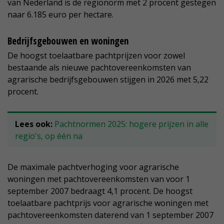
van Nederland is de regionorm met 2 procent gestegen
naar 6.185 euro per hectare.
Bedrijfsgebouwen en woningen
De hoogst toelaatbare pachtprijzen voor zowel
bestaande als nieuwe pachtovereenkomsten van
agrarische bedrijfsgebouwen stijgen in 2026 met 5,22
procent.
Lees ook:
Pachtnormen 2025: hogere prijzen in alle
regio's, op één na
De maximale pachtverhoging voor agrarische
woningen met pachtovereenkomsten van voor 1
september 2007 bedraagt 4,1 procent. De hoogst
toelaatbare pachtprijs voor agrarische woningen met
pachtovereenkomsten daterend van 1 september 2007