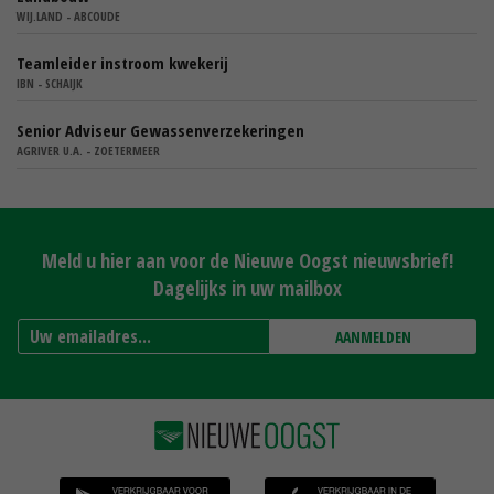
WIJ.LAND - ABCOUDE
Teamleider instroom kwekerij
IBN - SCHAIJK
Senior Adviseur Gewassenverzekeringen
AGRIVER U.A. - ZOETERMEER
Meld u hier aan voor de Nieuwe Oogst nieuwsbrief!
Dagelijks in uw mailbox
AANMELDEN