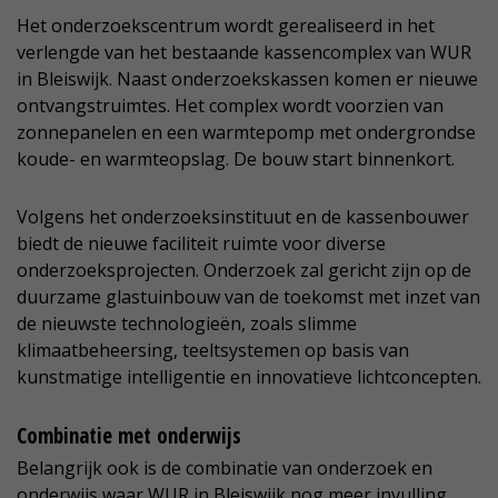
Het onderzoekscentrum wordt gerealiseerd in het
verlengde van het bestaande kassencomplex van WUR
in Bleiswijk. Naast onderzoekskassen komen er nieuwe
ontvangstruimtes. Het complex wordt voorzien van
zonnepanelen en een warmtepomp met ondergrondse
koude- en warmteopslag. De bouw start binnenkort.
Volgens het onderzoeksinstituut en de kassenbouwer
biedt de nieuwe faciliteit ruimte voor diverse
onderzoeksprojecten. Onderzoek zal gericht zijn op de
duurzame glastuinbouw van de toekomst met inzet van
de nieuwste technologieën, zoals slimme
klimaatbeheersing, teeltsystemen op basis van
kunstmatige intelligentie en innovatieve lichtconcepten.
Combinatie met onderwijs
Belangrijk ook is de combinatie van onderzoek en
onderwijs waar WUR in Bleiswijk nog meer invulling