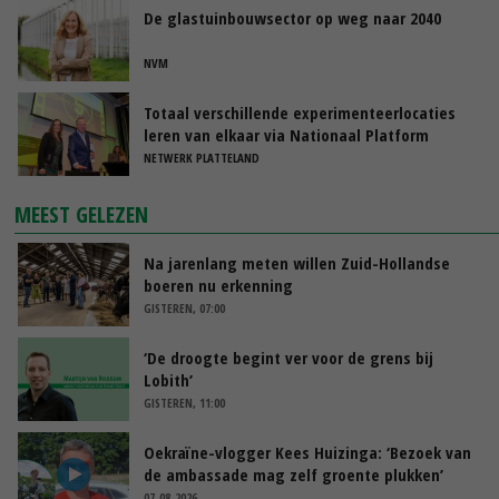
De glastuinbouwsector op weg naar 2040
NVM
Totaal verschillende experimenteerlocaties
leren van elkaar via Nationaal Platform
NETWERK PLATTELAND
MEEST GELEZEN
Na jarenlang meten willen Zuid-Hollandse
boeren nu erkenning
GISTEREN, 07:00
‘De droogte begint ver voor de grens bij
Lobith’
GISTEREN, 11:00
Oekraïne-vlogger Kees Huizinga: ‘Bezoek van
de ambassade mag zelf groente plukken’
07-08-2026