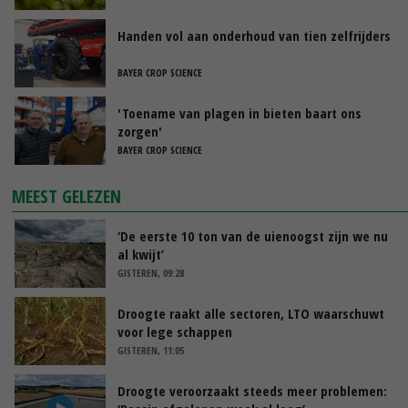
Handen vol aan onderhoud van tien zelfrijders
BAYER CROP SCIENCE
'Toename van plagen in bieten baart ons
zorgen'
BAYER CROP SCIENCE
MEEST GELEZEN
‘De eerste 10 ton van de uienoogst zijn we nu
al kwijt’
GISTEREN, 09:28
Droogte raakt alle sectoren, LTO waarschuwt
voor lege schappen
GISTEREN, 11:05
Droogte veroorzaakt steeds meer problemen: