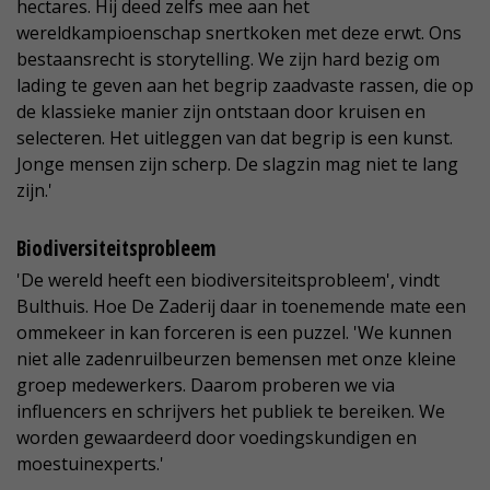
hectares. Hij deed zelfs mee aan het
wereldkampioenschap snertkoken met deze erwt. Ons
bestaansrecht is storytelling. We zijn hard bezig om
lading te geven aan het begrip zaadvaste rassen, die op
de klassieke manier zijn ontstaan door kruisen en
selecteren. Het uitleggen van dat begrip is een kunst.
Jonge mensen zijn scherp. De slagzin mag niet te lang
zijn.'
Biodiversiteitsprobleem
'De wereld heeft een biodiversiteitsprobleem', vindt
Bulthuis. Hoe De Zaderij daar in toenemende mate een
ommekeer in kan forceren is een puzzel. 'We kunnen
niet alle zadenruilbeurzen bemensen met onze kleine
groep medewerkers. Daarom proberen we via
influencers en schrijvers het publiek te bereiken. We
worden gewaardeerd door voedingskundigen en
moestuinexperts.'