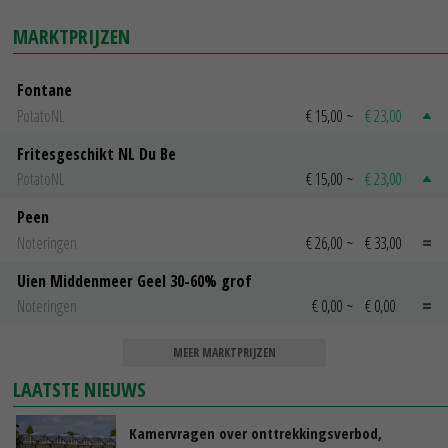
MARKTPRIJZEN
Fontane
PotatoNL
€ 15,00
~
€ 23,00
Fritesgeschikt NL Du Be
PotatoNL
€ 15,00
~
€ 23,00
Peen
Noteringen
€ 26,00
~
€ 33,00
Uien Middenmeer Geel 30-60% grof
Noteringen
€ 0,00
~
€ 0,00
MEER MARKTPRIJZEN
LAATSTE NIEUWS
Kamervragen over onttrekkingsverbod,