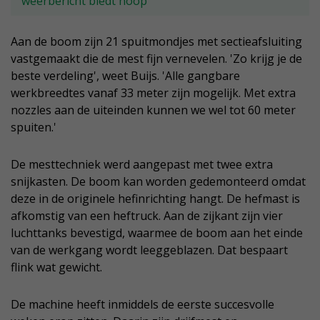
weerbericht biedt hoop
Aan de boom zijn 21 spuitmondjes met sectieafsluiting
vastgemaakt die de mest fijn vernevelen. 'Zo krijg je de
beste verdeling', weet Buijs. 'Alle gangbare
werkbreedtes vanaf 33 meter zijn mogelijk. Met extra
nozzles aan de uiteinden kunnen we wel tot 60 meter
spuiten.'
De mesttechniek werd aangepast met twee extra
snijkasten. De boom kan worden gedemonteerd omdat
deze in de originele hefinrichting hangt. De hefmast is
afkomstig van een heftruck. Aan de zijkant zijn vier
luchttanks bevestigd, waarmee de boom aan het einde
van de werkgang wordt leeggeblazen. Dat bespaart
flink wat gewicht.
De machine heeft inmiddels de eerste succesvolle