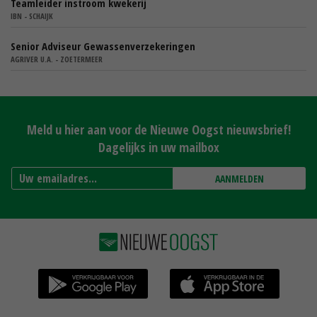
Teamleider instroom kwekerij
IBN - SCHAIJK
Senior Adviseur Gewassenverzekeringen
AGRIVER U.A. - ZOETERMEER
Meld u hier aan voor de Nieuwe Oogst nieuwsbrief!
Dagelijks in uw mailbox
AANMELDEN