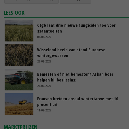
LEES OOK
Ctgb laat drie nieuwe fungiciden toe voor
graanteelten
03-03-2025
Wisselend beeld van stand Europese
wintergewassen
26-02-2025
Bemesten of niet bemesten? AI kan boer
helpen bij beslissing
25-02-2025
Fransen breiden areaal wintertarwe met 10
procent uit
11-02-2025
MARKTPRIJZEN