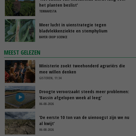
het planten beslist'
TERRAVESTA
Meer lucht in uienstrategie tegen
bladvlekkenziekte en stemphylium
BAYER CROP SCIENCE
MEEST GELEZEN
Ministerie zoekt tweehonderd agrariërs die
mee willen denken
GISTEREN, 11:34
Droogte veroorzaakt steeds meer problemen:
‘Bassin afgelopen week al leeg’
06-08-2026
‘De eerste 10 ton van de uienoogst zijn we nu
al kwijt’
06-08-2026