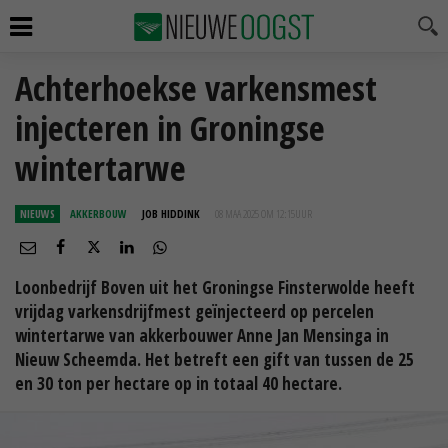
Achterhoekse varkensmest
injecteren in Groningse
wintertarwe
NIEUWS
AKKERBOUW
JOB HIDDINK
08 MAA 2025 OM 12:15
UUR
Loonbedrijf Boven uit het Groningse Finsterwolde heeft
vrijdag varkensdrijfmest geïnjecteerd op percelen
wintertarwe van akkerbouwer Anne Jan Mensinga in
Nieuw Scheemda. Het betreft een gift van tussen de 25
en 30 ton per hectare op in totaal 40 hectare.