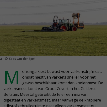
© Koos van der Spek
M
ensinga kiest bewust voor varkensdrijfmest,
omdat mest van varkens sneller voor het
gewas beschikbaar komt dan koeienmest. De
varkensmest komt van Groot Zevert in het Gelderse
Beltrum. Meestal gebruikt de teler een mix van
digestaat en varkensmest, maar vanwege de krappere
stikstofgebruiksruimte past alleen varkensmest nu