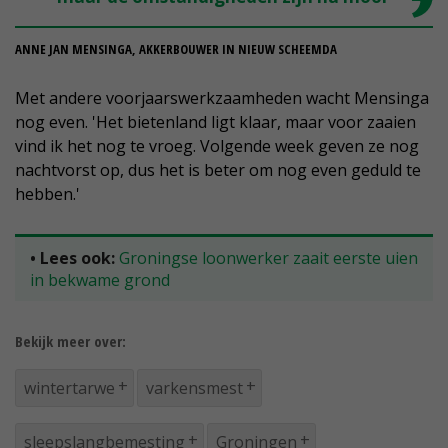
ANNE JAN MENSINGA, AKKERBOUWER IN NIEUW SCHEEMDA
Met andere voorjaarswerkzaamheden wacht Mensinga
nog even. 'Het bietenland ligt klaar, maar voor zaaien
vind ik het nog te vroeg. Volgende week geven ze nog
nachtvorst op, dus het is beter om nog even geduld te
hebben.'
• Lees ook:
Groningse loonwerker zaait eerste uien
in bekwame grond
Bekijk meer over:
wintertarwe
varkensmest
sleepslangbemesting
Groningen