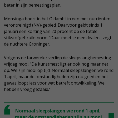
beter in zijn bemestingsplan.
Mensinga boert in het Oldambt in een met nutriënten
verontreinigd (NV)-gebied. Daarvoor geldt sinds 1
januari een korting van 20 procent op de totale
stikstofgebruiksnorm. 'Daar moet je mee dealen', zegt
de nuchtere Groninger.
Volgens de tarweteler verliep de sleepslangbemesting
vrijdag mooi. 'De kunstmest ligt er ook nog maar net
op. We zijn mooi op tijd. Normaal sleepslangen we rond
1 april, maar de omstandigheden zijn nu goed en het
gewas loopt iets voor wat betreft ontwikkeling. We
hebben vroeg gezaaid.'
Normaal sleepslangen we rond 1 april,
maar de omstandigheden zijn nu mooi