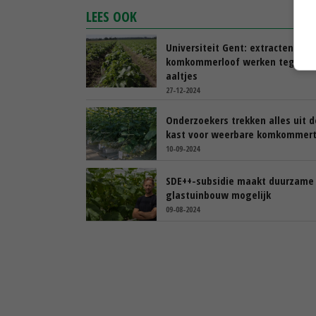
LEES OOK
Universiteit Gent: extracten
komkommerloof werken tegen
aaltjes
27-12-2024
Onderzoekers trekken alles uit d
kast voor weerbare komkommert
10-09-2024
SDE++-subsidie maakt duurzame
glastuinbouw mogelijk
09-08-2024