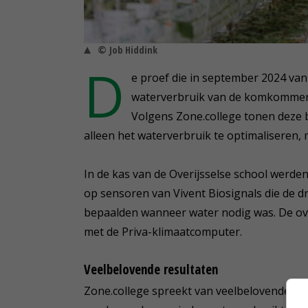
© Job Hiddink
D
e proef die in september 2024 van
waterverbruik van de komkommers
Volgens Zone.college tonen deze 
alleen het waterverbruik te optimaliseren,
In de kas van de Overijsselse school werde
op sensoren van Vivent Biosignals die de 
bepaalden wanneer water nodig was. De over
met de Priva-klimaatcomputer.
Veelbelovende resultaten
Zone.college spreekt van veelbelovende re