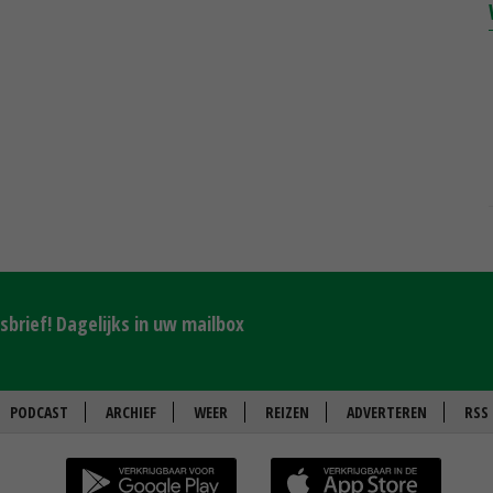
brief! Dagelijks in uw mailbox
PODCAST
ARCHIEF
WEER
REIZEN
ADVERTEREN
RSS