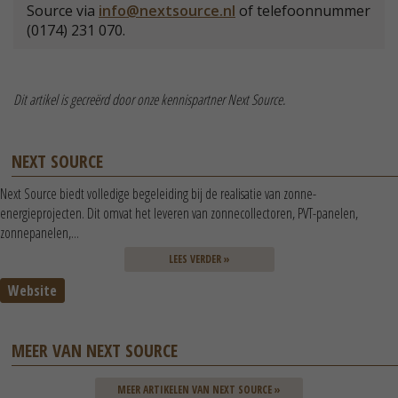
Source via
info@nextsource.nl
of telefoonnummer
(0174) 231 070.
Dit artikel is gecreërd door onze kennispartner Next Source.
NEXT SOURCE
Next Source biedt volledige begeleiding bij de realisatie van zonne-
energieprojecten. Dit omvat het leveren van zonnecollectoren, PVT-panelen,
zonnepanelen,...
LEES VERDER »
Website
MEER VAN NEXT SOURCE
MEER ARTIKELEN VAN NEXT SOURCE »