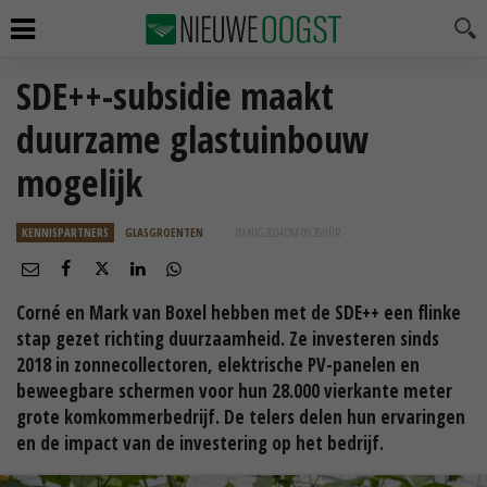
SDE++-subsidie maakt
duurzame glastuinbouw
mogelijk
KENNISPARTNERS
GLASGROENTEN
09 AUG 2024 OM 09:35
UUR
Corné en Mark van Boxel hebben met de SDE++ een flinke
stap gezet richting duurzaamheid. Ze investeren sinds
2018 in zonnecollectoren, elektrische PV-panelen en
beweegbare schermen voor hun 28.000 vierkante meter
grote komkommerbedrijf. De telers delen hun ervaringen
en de impact van de investering op het bedrijf.