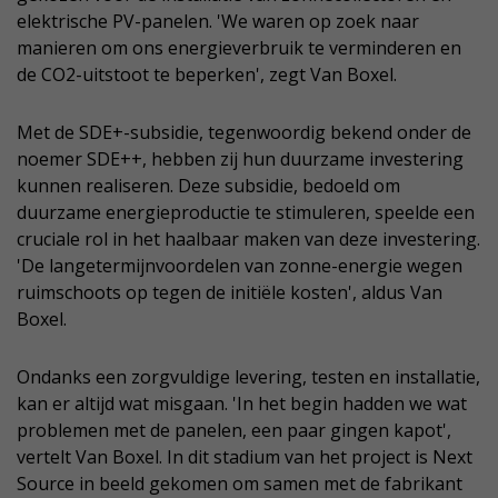
elektrische PV-panelen. 'We waren op zoek naar
manieren om ons energieverbruik te verminderen en
de CO2-uitstoot te beperken', zegt Van Boxel.
Met de SDE+-subsidie, tegenwoordig bekend onder de
noemer SDE++, hebben zij hun duurzame investering
kunnen realiseren. Deze subsidie, bedoeld om
duurzame energieproductie te stimuleren, speelde een
cruciale rol in het haalbaar maken van deze investering.
'De langetermijnvoordelen van zonne-energie wegen
ruimschoots op tegen de initiële kosten', aldus Van
Boxel.
Ondanks een zorgvuldige levering, testen en installatie,
kan er altijd wat misgaan. 'In het begin hadden we wat
problemen met de panelen, een paar gingen kapot',
vertelt Van Boxel. In dit stadium van het project is Next
Source in beeld gekomen om samen met de fabrikant