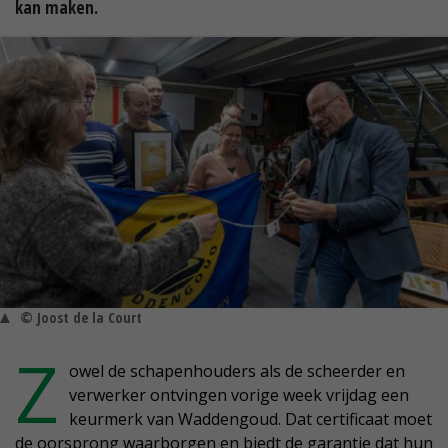
kan maken.
© Joost de la Court
Z
owel de schapenhouders als de scheerder en
verwerker ontvingen vorige week vrijdag een
keurmerk van Waddengoud. Dat certificaat moet
de oorsprong waarborgen en biedt de garantie dat hun