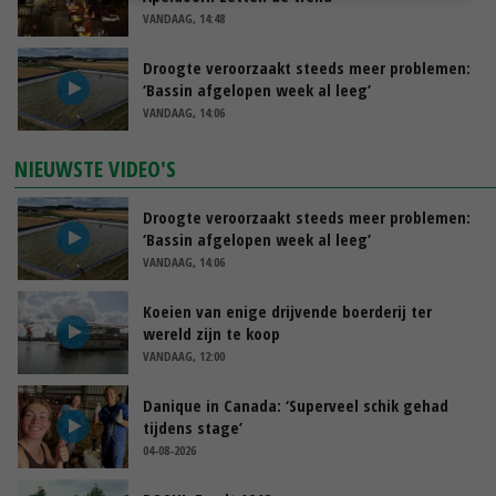
VANDAAG, 14:48
Droogte veroorzaakt steeds meer problemen:
‘Bassin afgelopen week al leeg’
VANDAAG, 14:06
NIEUWSTE VIDEO'S
Droogte veroorzaakt steeds meer problemen:
‘Bassin afgelopen week al leeg’
VANDAAG, 14:06
Koeien van enige drijvende boerderij ter
wereld zijn te koop
VANDAAG, 12:00
Danique in Canada: ‘Superveel schik gehad
tijdens stage’
04-08-2026