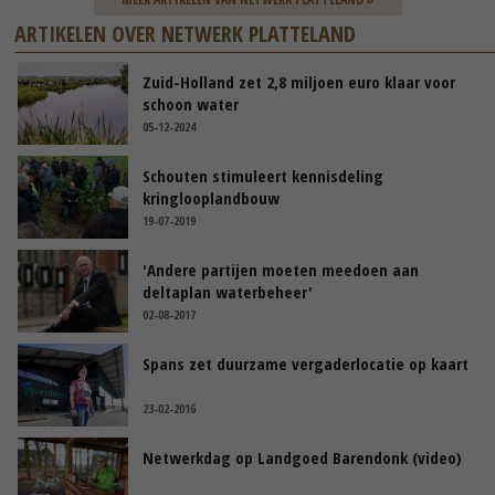
ARTIKELEN OVER NETWERK PLATTELAND
Zuid-Holland zet 2,8 miljoen euro klaar voor
schoon water
05-12-2024
Schouten stimuleert kennisdeling
kringlooplandbouw
19-07-2019
'Andere partijen moeten meedoen aan
deltaplan waterbeheer'
02-08-2017
Spans zet duurzame vergaderlocatie op kaart
23-02-2016
Netwerkdag op Landgoed Barendonk (video)