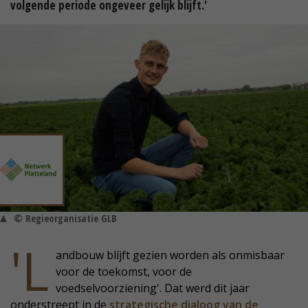
volgende periode ongeveer gelijk blijft.'
© Regieorganisatie GLB
'L
andbouw blíjft gezien worden als onmisbaar
voor de toekomst, voor de
voedselvoorziening'. Dat werd dit jaar
onderstreept in de
strategische dialoog van de