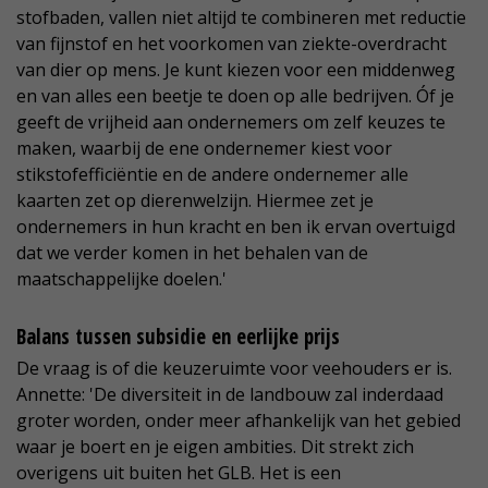
stofbaden, vallen niet altijd te combineren met reductie
van fijnstof en het voorkomen van ziekte-overdracht
van dier op mens. Je kunt kiezen voor een middenweg
en van alles een beetje te doen op alle bedrijven. Óf je
geeft de vrijheid aan ondernemers om zelf keuzes te
maken, waarbij de ene ondernemer kiest voor
stikstofefficiëntie en de andere ondernemer alle
kaarten zet op dierenwelzijn. Hiermee zet je
ondernemers in hun kracht en ben ik ervan overtuigd
dat we verder komen in het behalen van de
maatschappelijke doelen.'
Balans tussen subsidie en eerlijke prijs
De vraag is of die keuzeruimte voor veehouders er is.
Annette: 'De diversiteit in de landbouw zal inderdaad
groter worden, onder meer afhankelijk van het gebied
waar je boert en je eigen ambities. Dit strekt zich
overigens uit buiten het GLB. Het is een