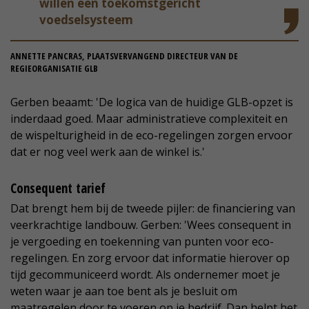
willen een toekomstgericht
voedselsysteem
ANNETTE PANCRAS, PLAATSVERVANGEND DIRECTEUR VAN DE
REGIEORGANISATIE GLB
Gerben beaamt: 'De logica van de huidige GLB-opzet is
inderdaad goed. Maar administratieve complexiteit en
de wispelturigheid in de eco-regelingen zorgen ervoor
dat er nog veel werk aan de winkel is.'
Consequent tarief
Dat brengt hem bij de tweede pijler: de financiering van
veerkrachtige landbouw. Gerben: 'Wees consequent in
je vergoeding en toekenning van punten voor eco-
regelingen. En zorg ervoor dat informatie hierover op
tijd gecommuniceerd wordt. Als ondernemer moet je
weten waar je aan toe bent als je besluit om
maatregelen door te voeren op je bedrijf. Dan helpt het