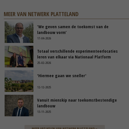
MEER VAN NETWERK PLATTELAND
‘We geven samen de toekomst van de
landbouw vorm’
17-04-2026
Totaal verschillende experimenteerlocaties
leren van elkaar via Nationaal Platform
25-02-2026
'Hiermee gaan we sneller'
12-12-2025
Vanuit mienskip naar toekomstbestendige
landbouw
13-11-2025
MEER ARTIKELEN VAN NETWERK PLATTELAND »