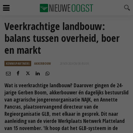
Veerkrachtige landbouw:
balans tussen overheid, boer
en markt
KENNISPARTNERS
AKKERBOUW
28 NOV 2024 OM 08:45
UUR
Wat is veerkrachtige landbouw? Daarover gingen de 24-
jarige Gerben Boom, akkerbouwer én dagelijks bestuurslid
van agrarische jongerenorganisatie NAJK, en Annette
Pancras, plaatsvervangend directeur van de
Regieorganisatie GLB, met elkaar in gesprek. Dit naar
aanleiding van de vierde Werkplaats Netwerk Platteland
van 15 november. 'Ik hoop dat het GLB-systeem in de