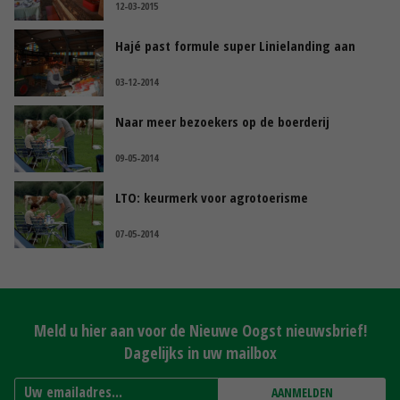
12-03-2015
Hajé past formule super Linielanding aan
03-12-2014
Naar meer bezoekers op de boerderij
09-05-2014
LTO: keurmerk voor agrotoerisme
07-05-2014
Meld u hier aan voor de Nieuwe Oogst nieuwsbrief!
Dagelijks in uw mailbox
AANMELDEN