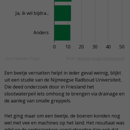
Een beetje vernatten helpt in ieder geval weinig, blijkt
uit een studie van de Nijmeegse Radboud Universiteit.
Die deed onderzoek door in Friesland het
slootwaterpeil iets omhoog te brengen via drainage en
de aanleg van smalle greppels.
Het ging maar om een beetje, de boeren konden nog
wel met vee en machines op het land. Het resultaat was
nihil en de onderzoekers concludeerden dan ook dat