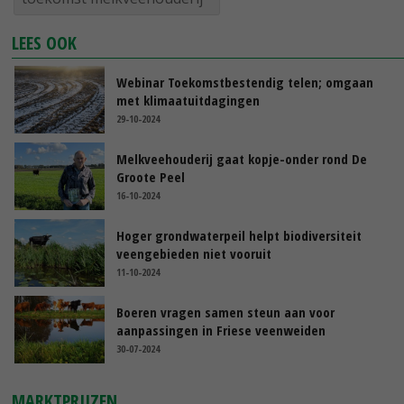
LEES OOK
Webinar Toekomstbestendig telen; omgaan
met klimaatuitdagingen
29-10-2024
Melkveehouderij gaat kopje-onder rond De
Groote Peel
16-10-2024
Hoger grondwaterpeil helpt biodiversiteit
veengebieden niet vooruit
11-10-2024
Boeren vragen samen steun aan voor
aanpassingen in Friese veenweiden
30-07-2024
MARKTPRIJZEN