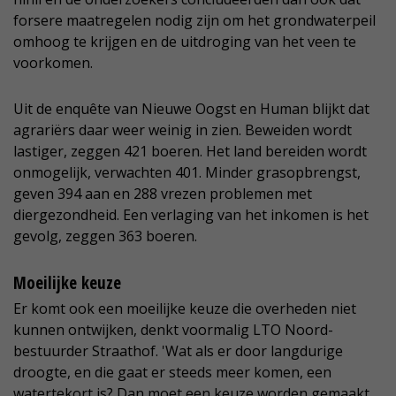
forsere maatregelen nodig zijn om het grondwaterpeil
omhoog te krijgen en de uitdroging van het veen te
voorkomen.
Uit de enquête van Nieuwe Oogst en Human blijkt dat
agrariërs daar weer weinig in zien. Beweiden wordt
lastiger, zeggen 421 boeren. Het land bereiden wordt
onmogelijk, verwachten 401. Minder grasopbrengst,
geven 394 aan en 288 vrezen problemen met
diergezondheid. Een verlaging van het inkomen is het
gevolg, zeggen 363 boeren.
Moeilijke keuze
Er komt ook een moeilijke keuze die overheden niet
kunnen ontwijken, denkt voormalig LTO Noord-
bestuurder Straathof. 'Wat als er door langdurige
droogte, en die gaat er steeds meer komen, een
watertekort is? Dan moet een keuze worden gemaakt