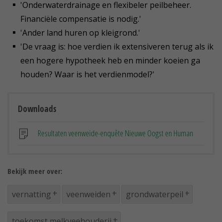
'Onderwaterdrainage en flexibeler peilbeheer.
Financiële compensatie is nodig.'
'Ander land huren op kleigrond.'
'De vraag is: hoe verdien ik extensiveren terug als ik
een hogere hypotheek heb en minder koeien ga
houden? Waar is het verdienmodel?'
Downloads
Resultaten veenweide-enquête Nieuwe Oogst en Human
Bekijk meer over:
vernatting
veenweiden
grondwaterpeil
toekomst melkveehouderij