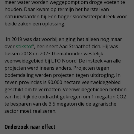
meer water worden weggepompt om droge voeten te
houden. Daar kwam op termijn het herstel van
natuurwaarden bij. Een hoger slootwaterpeil leek voor
beide zaken een oplossing.
'In 2019 was dat voorbij en ging het alleen nog maar
over
stikstof
', herinnert Aad Straathof zich. Hij was
tussen 2018 en 2023 themahouder westelijk
veenweidegebied bij LTO Noord. De insteek van alle
projecten werd ineens anders. Projecten tegen
bodemdaling werden projecten tegen uitdroging. In
zeven provincies is 90.000 hectare veenweidegebied
geschikt om te vernatten. Veenweidegebieden hebben
van het Rijk de opdracht gekregen om 1 megaton CO2
te besparen van de 3,5 megaton die de agrarische
sector moet realiseren.
Onderzoek naar effect