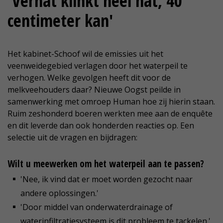
'Vernat klinkt heel nat, 40
centimeter kan'
Het kabinet-Schoof wil de emissies uit het
veenweidegebied verlagen door het waterpeil te
verhogen. Welke gevolgen heeft dit voor de
melkveehouders daar? Nieuwe Oogst peilde in
samenwerking met omroep Human hoe zij hierin staan.
Ruim zeshonderd boeren werkten mee aan de enquête
en dit leverde dan ook honderden reacties op. Een
selectie uit de vragen en bijdragen:
Wilt u meewerken om het waterpeil aan te passen?
'Nee, ik vind dat er moet worden gezocht naar
andere oplossingen.'
'Door middel van onderwaterdrainage of
waterinfiltratiesysteem is dit probleem te tackelen.'