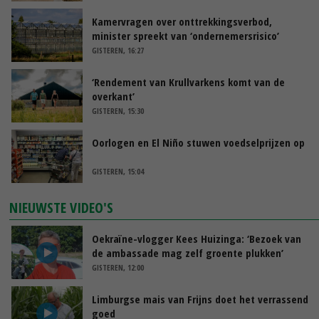
Kamervragen over onttrekkingsverbod,
minister spreekt van ‘ondernemersrisico’
GISTEREN, 16:27
‘Rendement van Krullvarkens komt van de
overkant’
GISTEREN, 15:30
Oorlogen en El Niño stuwen voedselprijzen op
GISTEREN, 15:04
NIEUWSTE VIDEO'S
Oekraïne-vlogger Kees Huizinga: ‘Bezoek van
de ambassade mag zelf groente plukken’
GISTEREN, 12:00
Limburgse mais van Frijns doet het verrassend
goed