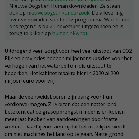
Nieuwe Oogst en Human downloaden. Ze staan
ook op
nieuweoogst.nl/onderzoek
. De aflevering
over veenweiden van het tv-programma ‘Wat houdt
ons tegen?’ is op 21 november uitgezonden en is
terug te kijken op
human.nl/whot
.
Uitdrogend veen zorgt voor heel veel uitstoot van CO2.
Rijk en provincies hebben miljoenensubsidies voor het
verhogen van het waterpeil om die uitstoot te
beperken. Het kabinet maakte hier in 2020 al 200
miljoen euro voor vrij.
Maar de veenweideboeren zijn bang voor hun
verdienvermogen. Zij vrezen dat een natter land
betekent dat de grasopbrengst minder is en koeien
meer last hebben van aandoeningen door 'natte
voeten'. Daarbij voorzien zij dat het moeilijker wordt
om met machines het land op te gaan. Natte grond