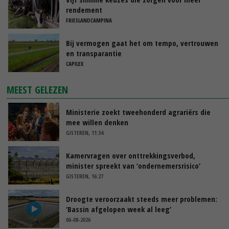
rendement
FRIESLANDCAMPINA
Bij vermogen gaat het om tempo, vertrouwen
en transparantie
CAPILEX
MEEST GELEZEN
Ministerie zoekt tweehonderd agrariërs die
mee willen denken
GISTEREN, 11:34
Kamervragen over onttrekkingsverbod,
minister spreekt van ‘ondernemersrisico’
GISTEREN, 16:27
Droogte veroorzaakt steeds meer problemen:
‘Bassin afgelopen week al leeg’
06-08-2026