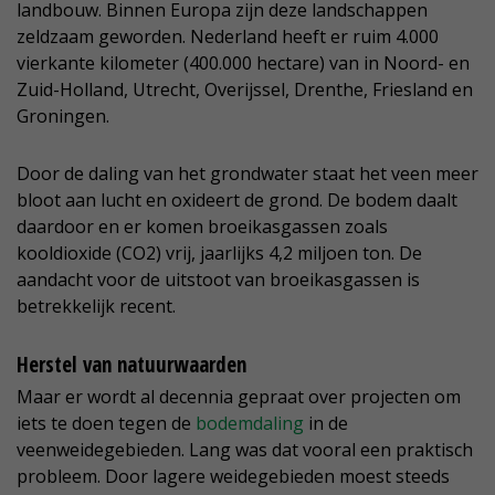
landbouw. Binnen Europa zijn deze landschappen
zeldzaam geworden. Nederland heeft er ruim 4.000
vierkante kilometer (400.000 hectare) van in Noord- en
Zuid-Holland, Utrecht, Overijssel, Drenthe, Friesland en
Groningen.
Door de daling van het grondwater staat het veen meer
bloot aan lucht en oxideert de grond. De bodem daalt
daardoor en er komen broeikasgassen zoals
kooldioxide (CO2) vrij, jaarlijks 4,2 miljoen ton. De
aandacht voor de uitstoot van broeikasgassen is
betrekkelijk recent.
Herstel van natuurwaarden
Maar er wordt al decennia gepraat over projecten om
iets te doen tegen de
bodemdaling
in de
veenweidegebieden. Lang was dat vooral een praktisch
probleem. Door lagere weidegebieden moest steeds