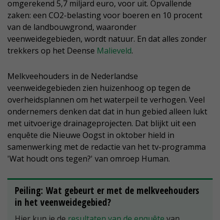
omgerekend 5,7 miljard euro, voor uit. Opvallende
zaken: een CO2-belasting voor boeren en 10 procent
van de landbouwgrond, waaronder
veenweidegebieden, wordt natuur. En dat alles zonder
trekkers op het Deense
Malieveld
.
Melkveehouders in de Nederlandse
veenweidegebieden zien huizenhoog op tegen de
overheidsplannen om het waterpeil te verhogen. Veel
ondernemers denken dat dat in hun gebied alleen lukt
met uitvoerige drainageprojecten. Dat blijkt uit een
enquête die Nieuwe Oogst in oktober hield in
samenwerking met de redactie van het tv-programma
'Wat houdt ons tegen?' van omroep Human.
Peiling: Wat gebeurt er met de melkveehouders
in het veenweidegebied?
Hier kun je de
resultaten van de enquête
van