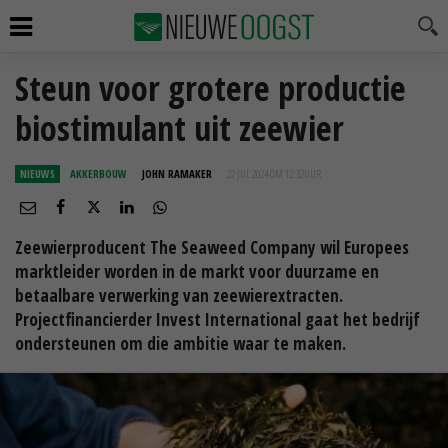
Steun voor grotere productie
biostimulant uit zeewier
NIEUWS
AKKERBOUW
JOHN RAMAKER
22 JUL 2024 OM 12:32
UUR
Zeewierproducent The Seaweed Company wil Europees
marktleider worden in de markt voor duurzame en
betaalbare verwerking van zeewierextracten.
Projectfinancierder Invest International gaat het bedrijf
ondersteunen om die ambitie waar te maken.