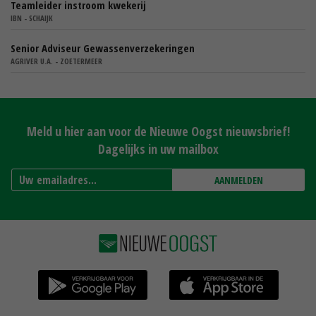
Teamleider instroom kwekerij
IBN - SCHAIJK
Senior Adviseur Gewassenverzekeringen
AGRIVER U.A. - ZOETERMEER
Meld u hier aan voor de Nieuwe Oogst nieuwsbrief!
Dagelijks in uw mailbox
AANMELDEN