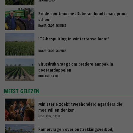
TERRAVESTA
Brede spuitmix met Soberan houdt mais prima
schoon
BAYER CROP SCIENCE
'T2-bespuiting in wintertarwe loont'
BAYER CROP SCIENCE
Virusdruk vraagt om bredere aanpak in
pootaardappelen
HOLLAND FYTO
MEEST GELEZEN
Ministerie zoekt tweehonderd agrariërs die
mee willen denken
GISTEREN, 11:34
Kamervragen over onttrekkingsverbod,