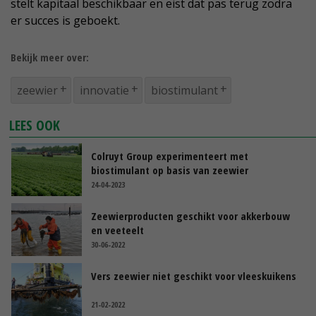
stelt kapitaal beschikbaar en eist dat pas terug zodra
er succes is geboekt.
Bekijk meer over:
zeewier
innovatie
biostimulant
LEES OOK
Colruyt Group experimenteert met
biostimulant op basis van zeewier
24-04-2023
Zeewierproducten geschikt voor akkerbouw
en veeteelt
30-06-2022
Vers zeewier niet geschikt voor vleeskuikens
21-02-2022