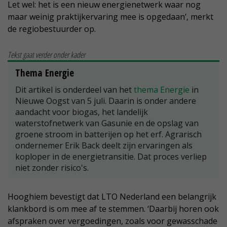
Let wel: het is een nieuw energienetwerk waar nog
maar weinig praktijkervaring mee is opgedaan’, merkt
de regiobestuurder op.
Tekst gaat verder onder kader
Thema Energie
Dit artikel is onderdeel van het
thema Energie
in
Nieuwe Oogst van 5 juli. Daarin is onder andere
aandacht voor biogas, het landelijk
waterstofnetwerk van Gasunie en de opslag van
groene stroom in batterijen op het erf. Agrarisch
ondernemer Erik Back deelt zijn ervaringen als
koploper in de energietransitie. Dat proces verliep
niet zonder risico's.
Hooghiem bevestigt dat LTO Nederland een belangrijk
klankbord is om mee af te stemmen. ‘Daarbij horen ook
afspraken over vergoedingen, zoals voor gewasschade