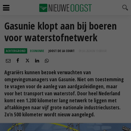
Gasunie klopt aan bij boeren
voor waterstofnetwerk
ACHTERGROND
ECONOMIE
JOOST DE LA COURT
09 JUL 2024 OM 13:00
UUR
Agrariërs kunnen bezoek verwachten van
omgevingsmanagers van Gasunie. Niet om toestemming
te vragen voor de aanleg van aardgasleidingen, maar
voor het transport van waterstof. Door heel Nederland
komt een 1.200 kilometer lang netwerk te liggen met
aftakkingen naar vijf grote nationale industrieclusters.
Zo’n 500 kilometer wordt nieuw aangelegd.