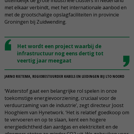
uiteindelijk de grote industriële clusters in Nederland
met elkaar verbindt, met het internationale aanbod en
met de grootschalige opslagfaciliteiten in provincie
Groningen bij Zuidwending.
Het wordt een project waarbij de
infrastructuur nog eens dertig tot
veertig jaar meegaat
JARNO RIETEMA, REGIOBESTUURDER KABELS EN LEIDINGEN BIJ LTO NOORD
‘Waterstof gaat een belangrijke rol spelen in onze
toekomstige energievoorziening, cruciaal voor de
verduurzaming van de industrie’, zegt directeur Joost
Hooghiem van Hynetwork. ‘Het is relatief goedkoop om
te vervoeren en op te slaan, kent een hogere
energiedichtheid dan aardgas en elektriciteit en de