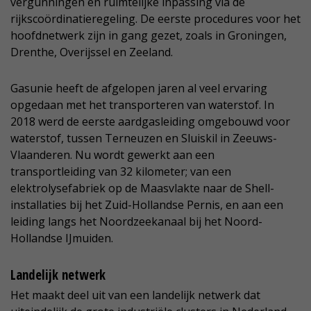
vergunningen en ruimtelijke inpassing via de
rijkscoördinatieregeling. De eerste procedures voor het
hoofdnetwerk zijn in gang gezet, zoals in Groningen,
Drenthe, Overijssel en Zeeland.
Gasunie heeft de afgelopen jaren al veel ervaring
opgedaan met het transporteren van waterstof. In
2018 werd de eerste aardgasleiding omgebouwd voor
waterstof, tussen Terneuzen en Sluiskil in Zeeuws-
Vlaanderen. Nu wordt gewerkt aan een
transportleiding van 32 kilometer; van een
elektrolysefabriek op de Maasvlakte naar de Shell-
installaties bij het Zuid-Hollandse Pernis, en aan een
leiding langs het Noordzeekanaal bij het Noord-
Hollandse IJmuiden.
Landelijk netwerk
Het maakt deel uit van een landelijk netwerk dat