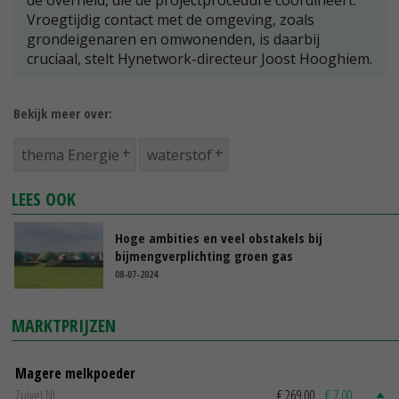
Vroegtijdig contact met de omgeving, zoals
grondeigenaren en omwonenden, is daarbij
cruciaal, stelt Hynetwork-directeur Joost Hooghiem.
Bekijk meer over:
thema Energie
waterstof
LEES OOK
Hoge ambities en veel obstakels bij
bijmengverplichting groen gas
08-07-2024
MARKTPRIJZEN
Magere melkpoeder
Zuivel NL
€ 269,00
€ 7,00