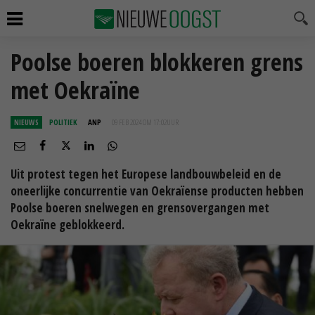
Poolse boeren blokkeren grens
met Oekraïne
NIEUWS
POLITIEK
ANP
09 FEB 2024 OM 17:02
UUR
Uit protest tegen het Europese landbouwbeleid en de
oneerlijke concurrentie van Oekraïense producten hebben
Poolse boeren snelwegen en grensovergangen met
Oekraïne geblokkeerd.