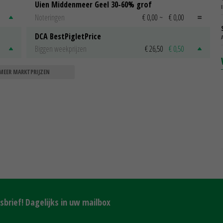
Uien Middenmeer Geel 30-60% grof
Noteringen
€ 0,00
~
€ 0,00
DCA BestPigletPrice
Biggen weekprijzen
€ 26,50
€ 0,50
MEER MARKTPRIJZEN
brief! Dagelijks in uw mailbox