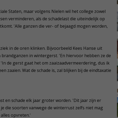
iale Staten, maar volgens Nielen wil het college zowel
n verminderen, als de schadelast die uiteindelijk op
htkomt. 'Alle ganzen die ver- of bejaagd mogen worden,
ek in de oren klinken. Bijvoorbeeld Kees Hanse uit
an brandganzen in wintergerst. 'En hiervoor hebben ze de
 'In de gerst gaat het om zaaizaadvermeerdering, dus ik
zaaien. Wat de schade is, zal blijken bij de eindtaxatie
 en schade elk jaar groter worden. 'Dit jaar zijn er
je die soorten vanwege de winterrust zelfs niet mag
alles opvreten.'