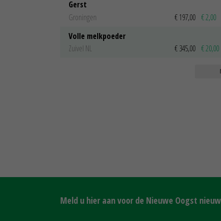
Gerst
Groningen
€ 197,00
€ 2,00
Volle melkpoeder
Zuivel NL
€ 345,00
€ 20,00
Meld u hier aan voor de Nieuwe Oogst nieuws