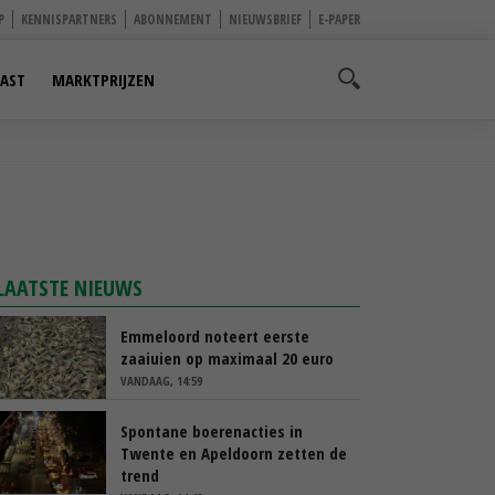
P
KENNISPARTNERS
ABONNEMENT
NIEUWSBRIEF
E-PAPER
AST
MARKTPRIJZEN
LAATSTE NIEUWS
Emmeloord noteert eerste
zaaiuien op maximaal 20 euro
VANDAAG, 14:59
Spontane boerenacties in
Twente en Apeldoorn zetten de
trend