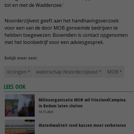
tot en met de Waddenzee.'
Noorderzijlvest geeft aan het handhavingsverzoek
voor een van de door MOB genoemde bedrijven te
hebben toegewezen. Bovendien is contact opgenomen
met het loonbedrijf voor een adviesgesprek.
Bekijk meer over:
lozingen
waterschap Noorderzijlvest
MOB
LEES OOK
Milieuorganisatie MOB wil FrieslandCampina
in Bedum laten sluiten
14-11-2023
Waterkwaliteit rond kassen moet verbeteren