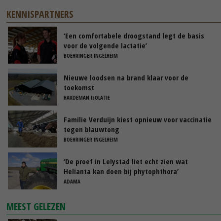
KENNISPARTNERS
‘Een comfortabele droogstand legt de basis
voor de volgende lactatie’
BOEHRINGER INGELHEIM
Nieuwe loodsen na brand klaar voor de
toekomst
HARDEMAN ISOLATIE
Familie Verduijn kiest opnieuw voor vaccinatie
tegen blauwtong
BOEHRINGER INGELHEIM
‘De proef in Lelystad liet echt zien wat
Helianta kan doen bij phytophthora’
ADAMA
MEEST GELEZEN