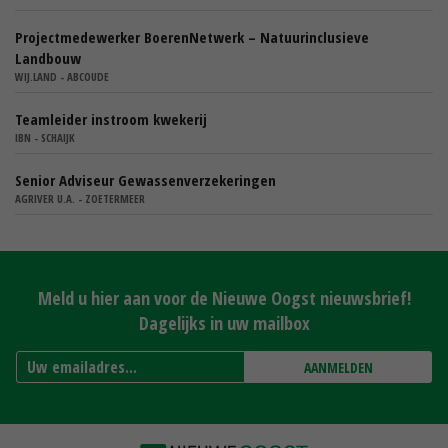
Projectmedewerker BoerenNetwerk – Natuurinclusieve
Landbouw
WIJ.LAND - ABCOUDE
Teamleider instroom kwekerij
IBN - SCHAIJK
Senior Adviseur Gewassenverzekeringen
AGRIVER U.A. - ZOETERMEER
Meld u hier aan voor de Nieuwe Oogst nieuwsbrief!
Dagelijks in uw mailbox
AANMELDEN