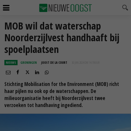
MOB wil dat waterschap
Noorderzijlvest handhaaft bij
spoelplaatsen
NIEUWS
GRONINGEN
JOOST DE LA COURT
30 JAN 2024 OM 14:19
UUR
Stichting Mobilisation for the Environment (MOB) richt
haar pijlen nu ook op de waterschappen. De
milieuorganisatie heeft bij Noorderzijlvest twee
verzoeken tot handhaving ingediend.