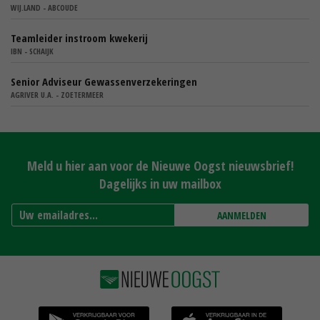
WIJ.LAND - ABCOUDE
Teamleider instroom kwekerij
IBN - SCHAIJK
Senior Adviseur Gewassenverzekeringen
AGRIVER U.A. - ZOETERMEER
Meld u hier aan voor de Nieuwe Oogst nieuwsbrief!
Dagelijks in uw mailbox
AANMELDEN