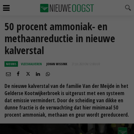
50 procent ammoniak- en
methaanreductie in nieuwe
kalverstal
NIEUWS
VLEESKALVEREN
JOHAN WISSINK
27 JUL 2023 OM 12:00
UUR
De nieuwe kalverstal van de familie Van der Meijde in het
Gelderse Kootwijkerbroek is uitgerust met een systeem
dat emissie vermindert. Door de scheiding van dikke en
dunne fractie is de verwachting dat hier minimaal 50
procent ammoniak, methaan en geur wordt gereduceerd.