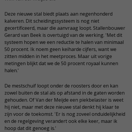
Deze nieuwe stal biedt plaats aan negenhonderd
kalveren. Dit scheidingssysteem is nog niet
gecertificeerd, maar die aanvraag loopt. Stallenbouwer
Gerard van Beek is overtuigd van de werking. 'Met dit
systeem hopen we een reductie te halen van minimaal
50 procent. Ik noem geen keiharde cijfers, want we
zitten midden in het meetproces. Maar uit vorige
metingen blijkt dat we de 50 procent royaal kunnen
halen.'
De mestschuif loopt onder de roosters door en kan
zowel buiten de stal als op afstand in de gaten worden
gehouden. Of Van der Meijde een piekbelaster is weet
hij niet, maar met deze nieuwe stal denkt hij klaar te
zijn voor de toekomst. 'Er is nog zoveel onduidelijkheid
en de regelgeving verandert ook elke keer, maar ik
hoop dat dit genoeg is.'