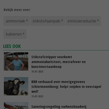
Bekijk meer over:
ammoniak
stikstofaanpak
emissiereductie
kalveren
LEES OOK
Stikstofstripper voorkomt
ammoniakuitstoot, mestafvoer en
kunstmestaankoop
15-07-2023
BBB verbaasd over meetgegevens
Schiermonnikoog: helpt snijden in veestapel
wel?
13-07-2023
Saneringsregeling varkenshouderij