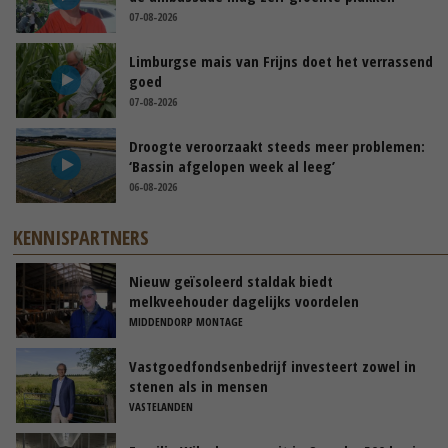
07-08-2026
Limburgse mais van Frijns doet het verrassend
goed
07-08-2026
Droogte veroorzaakt steeds meer problemen:
‘Bassin afgelopen week al leeg’
06-08-2026
KENNISPARTNERS
Nieuw geïsoleerd staldak biedt
melkveehouder dagelijks voordelen
MIDDENDORP MONTAGE
Vastgoedfondsenbedrijf investeert zowel in
stenen als in mensen
VASTELANDEN