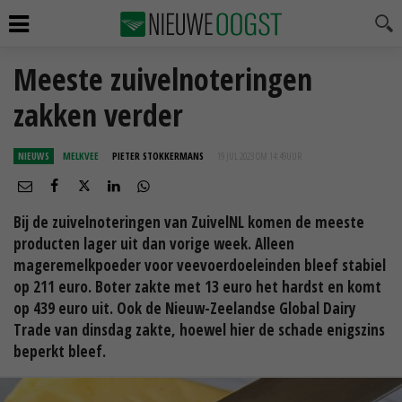
Meeste zuivelnoteringen
zakken verder
NIEUWS
MELKVEE
PIETER STOKKERMANS
19 JUL 2023 OM 14:49
UUR
Bij de zuivelnoteringen van ZuivelNL komen de meeste
producten lager uit dan vorige week. Alleen
mageremelkpoeder voor veevoerdoeleinden bleef stabiel
op 211 euro. Boter zakte met 13 euro het hardst en komt
op 439 euro uit. Ook de Nieuw-Zeelandse Global Dairy
Trade van dinsdag zakte, hoewel hier de schade enigszins
beperkt bleef.