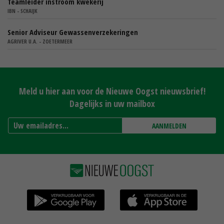
Teamleider instroom kwekerij
IBN - SCHAIJK
Senior Adviseur Gewassenverzekeringen
AGRIVER U.A. - ZOETERMEER
Meld u hier aan voor de Nieuwe Oogst nieuwsbrief!
Dagelijks in uw mailbox
AANMELDEN