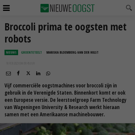
Broccoli prima te oogsten met
robots
NIEUWS
GROENTETEELT
MARISKA BLOEMBERG-VAN DER HULST
18 FEB 2023 OM 09:45
UUR
Vijf commerciële oogstmachines voor broccoli zijn in
gebruik in de Verenigde Staten. Binnenkort komt er ook
een Europese versie. De leerstoelgroep Farm Technology
van Wageningen University & Research werkt hieraan
samen met een Amerikaanse machinebouwer.