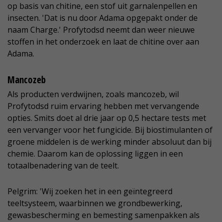
op basis van chitine, een stof uit garnalenpellen en
insecten. 'Dat is nu door Adama opgepakt onder de
naam Charge.' Profytodsd neemt dan weer nieuwe
stoffen in het onderzoek en laat de chitine over aan
Adama.
Mancozeb
Als producten verdwijnen, zoals mancozeb, wil
Profytodsd ruim ervaring hebben met vervangende
opties. Smits doet al drie jaar op 0,5 hectare tests met
een vervanger voor het fungicide. Bij biostimulanten of
groene middelen is de werking minder absoluut dan bij
chemie. Daarom kan de oplossing liggen in een
totaalbenadering van de teelt.
Pelgrim: 'Wij zoeken het in een geïntegreerd
teeltsysteem, waarbinnen we grondbewerking,
gewasbescherming en bemesting samenpakken als