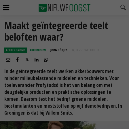
Maakt geïntegreerde teelt
beloften waar?
ACHTERGROND
AKKERBOUW
JORG TÖNJES
14 JUL 2021 OM 13:00
UUR
In de geïntegreerde teelt werken akkerbouwers met
minder milieubelastende middelen en technieken. Voor
toeleverancier Profytodsd is het van belang om met
deugdelijke producten en praktische oplossingen te
komen. Daarom test het bedrijf groene middelen,
biostimulanten en meststoffen op vijf demobedrijven. In
Groningen is dat bij Willem Smits.