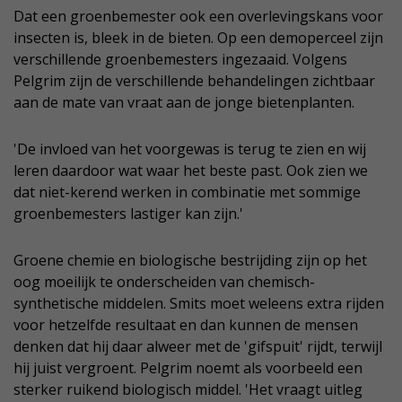
Dat een groenbemester ook een overlevingskans voor
insecten is, bleek in de bieten. Op een demoperceel zijn
verschillende groenbemesters ingezaaid. Volgens
Pelgrim zijn de verschillende behandelingen zichtbaar
aan de mate van vraat aan de jonge bietenplanten.
'De invloed van het voorgewas is terug te zien en wij
leren daardoor wat waar het beste past. Ook zien we
dat niet-kerend werken in combinatie met sommige
groenbemesters lastiger kan zijn.'
Groene chemie en biologische bestrijding zijn op het
oog moeilijk te onderscheiden van chemisch-
synthetische middelen. Smits moet weleens extra rijden
voor hetzelfde resultaat en dan kunnen de mensen
denken dat hij daar alweer met de 'gifspuit' rijdt, terwijl
hij juist vergroent. Pelgrim noemt als voorbeeld een
sterker ruikend biologisch middel. 'Het vraagt uitleg