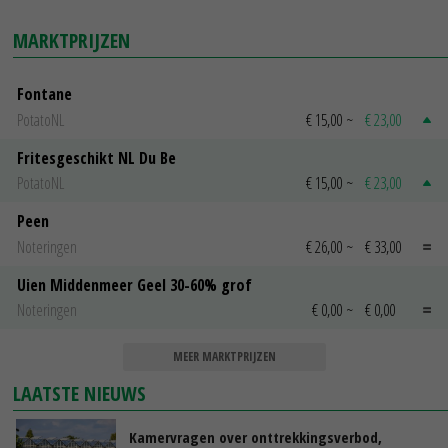
MARKTPRIJZEN
Fontane
PotatoNL
€ 15,00
~
€ 23,00
Fritesgeschikt NL Du Be
PotatoNL
€ 15,00
~
€ 23,00
Peen
Noteringen
€ 26,00
~
€ 33,00
Uien Middenmeer Geel 30-60% grof
Noteringen
€ 0,00
~
€ 0,00
MEER MARKTPRIJZEN
LAATSTE NIEUWS
Kamervragen over onttrekkingsverbod,