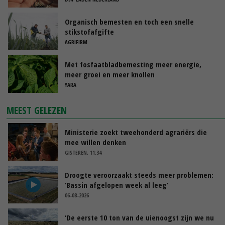
Organisch bemesten en toch een snelle
stikstofafgifte
AGRIFIRM
Met fosfaatbladbemesting meer energie,
meer groei en meer knollen
YARA
MEEST GELEZEN
Ministerie zoekt tweehonderd agrariërs die
mee willen denken
GISTEREN, 11:34
Droogte veroorzaakt steeds meer problemen:
‘Bassin afgelopen week al leeg’
06-08-2026
‘De eerste 10 ton van de uienoogst zijn we nu